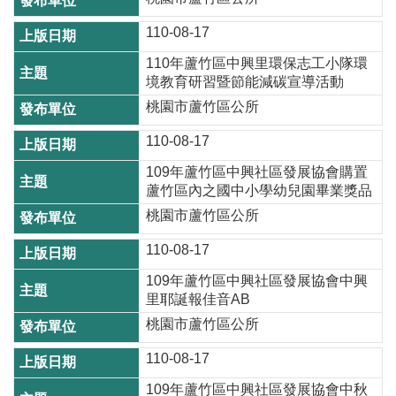
站
導
110-08-17
覽
110年蘆竹區中興里環保志工小隊環
市
境教育研習暨節能減碳宣導活動
政
桃園市蘆竹區公所
信
110-08-17
箱
109年蘆竹區中興社區發展協會購置
常
蘆竹區內之國中小學幼兒園畢業獎品
見
桃園市蘆竹區公所
問
題
110-08-17
109年蘆竹區中興社區發展協會中興
桃
里耶誕報佳音AB
園
市
桃園市蘆竹區公所
政
110-08-17
府
109年蘆竹區中興社區發展協會中秋