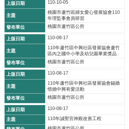
110-10-05
資
訊
桃園市蘆竹區婦女愛心發展協會110
年理監事會員研習
機
桃園市蘆竹區公所
關
通
110-08-17
訊
110年蘆竹區中興社區發展協會蘆竹
錄
區內之國中小學及幼兒園畢業獎品
桃園市蘆竹區公所
相
關
110-08-17
資
110年蘆竹區中興社區發展協會錫婚
料
惜婚中興有愛活動
桃園市蘆竹區公所
回
首
110-08-17
頁
110年誠聖宮神殿改善工程
網
桃園市蘆竹區公所