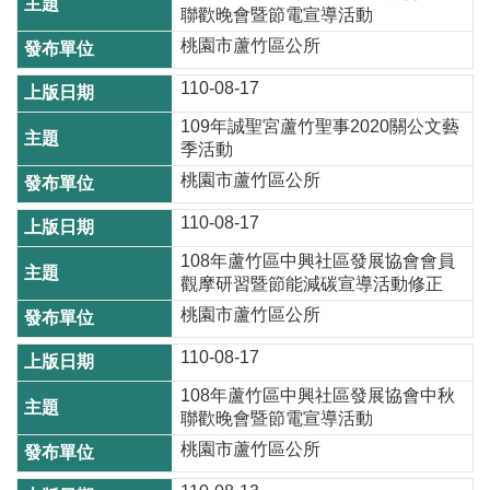
E
聯歡晚會暨節電宣導活動
n
桃園市蘆竹區公所
g
l
110-08-17
i
s
109年誠聖宮蘆竹聖事2020關公文藝
h
季活動
桃園市蘆竹區公所
隱
私
110-08-17
權
108年蘆竹區中興社區發展協會會員
政
觀摩研習暨節能減碳宣導活動修正
策
桃園市蘆竹區公所
政
110-08-17
府
108年蘆竹區中興社區發展協會中秋
網
聯歡晚會暨節電宣導活動
站
桃園市蘆竹區公所
資
料