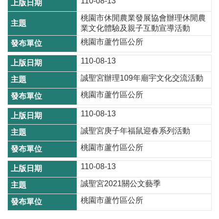
110-08-13
開
放
桃園市休閒農業發展協會辦理休閒農
業文化體驗及親子互動宣導活動
宣
告
桃園市蘆竹區公所
網
110-08-13
站
誠聖宮辦理109年廟宇文化交流活動
安
桃園市蘆竹區公所
全
政
110-08-13
策
誠聖宮庚子年福鼠迎春系列活動
桃園市蘆竹區公所
110-08-13
誠聖宮2021關公文藝季
桃園市蘆竹區公所