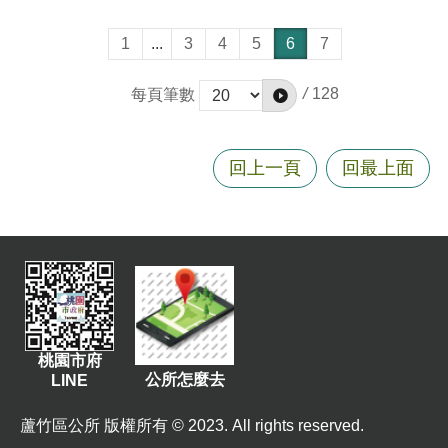
1
...
3
4
5
6
7
/
128
每頁筆數
回上一頁
回最上面
桃園市府
公所怎麼去
LINE
蘆竹區公所 版權所有 © 2023. All rights reserved.