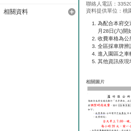
聯絡人電話：335200
資料提供單位：桃
相關資料
為配合本府交
月28日(六)
收費車格為公所
全區採車牌辨識
進入園區之車
其他資
相關圖片