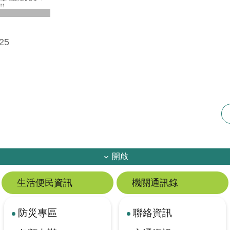
25
開啟
生活便民資訊
機關通訊錄
防災專區
聯絡資訊