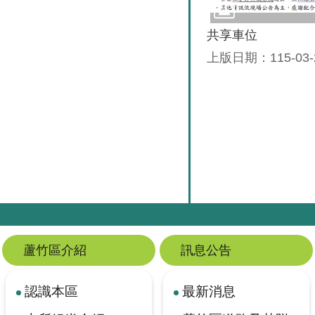
共享車位
上版日期：115-03-
蘆竹區介紹
訊息公告
認識本區
最新消息