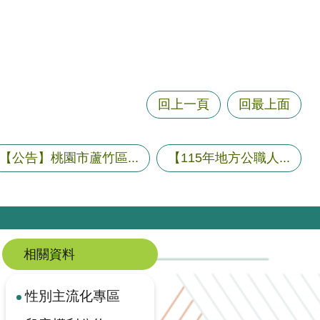
回上一頁
回最上面
【公告】桃園市蘆竹區...
【115年地方公職人...
相關資料
性別主流化專區