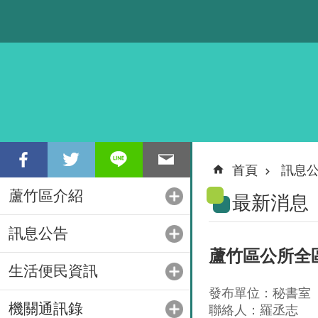
跳到主要內容區塊
首頁
訊息
蘆竹區介紹
最新消息
訊息公告
蘆竹區公所全
生活便民資訊
發布單位：秘書室
機關通訊錄
聯絡人：羅丞志