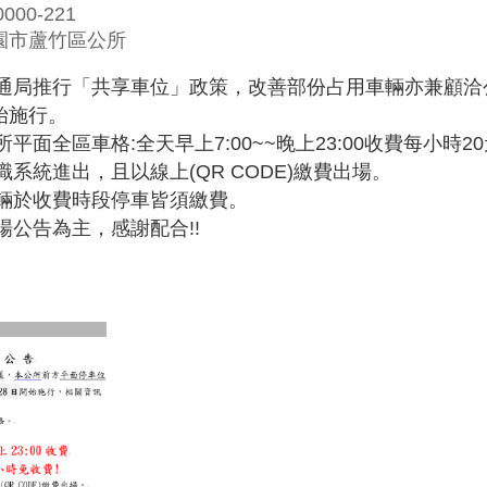
00-221
園市蘆竹區公所
通局推行「共享車位」政策，改善部份占用車輛亦兼顧洽公
開始施行。
平面全區車格:全天早上7:00~~晚上23:00收費每小時
系統進出，且以線上(QR CODE)繳費出場。
輛於收費時段停車皆須繳費。
訊依現場公告為主，感謝配合!!