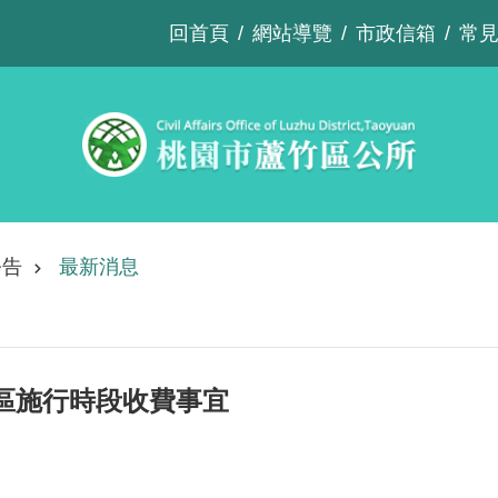
回首頁
網站導覽
市政信箱
常
公告
最新消息
區施行時段收費事宜