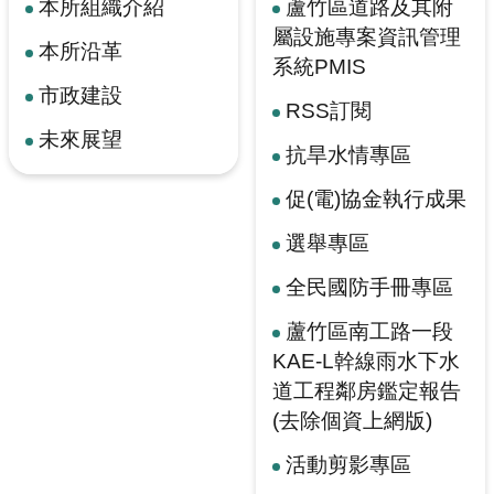
本所組織介紹
蘆竹區道路及其附
屬設施專案資訊管理
本所沿革
系統PMIS
市政建設
RSS訂閱
未來展望
抗旱水情專區
促(電)協金執行成果
選舉專區
全民國防手冊專區
蘆竹區南工路一段
KAE-L幹線雨水下水
道工程鄰房鑑定報告
(去除個資上網版)
活動剪影專區