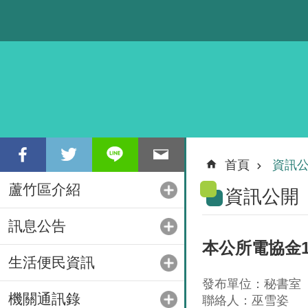
跳到主要內容區塊
首頁
資訊
蘆竹區介紹
資訊公開
訊息公告
本公所電協金1
生活便民資訊
發布單位：秘書室
機關通訊錄
聯絡人：巫雪姿