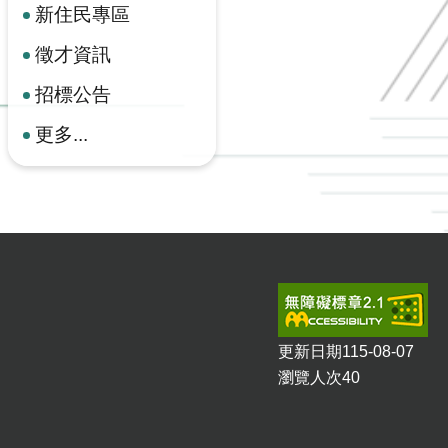
新住民專區
徵才資訊
招標公告
更多...
更新日期
115-08-07
瀏覽人次
40