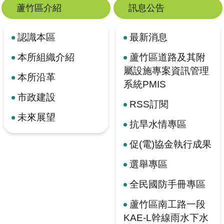
蘆竹區介紹
訊息公告
認識本區
最新消息
本所組織介紹
蘆竹區道路及其附
屬設施專案資訊管理
本所沿革
系統PMIS
市政建設
RSS訂閱
未來展望
抗旱水情專區
促(電)協金執行成果
選舉專區
全民國防手冊專區
蘆竹區南工路一段
KAE-L幹線雨水下水