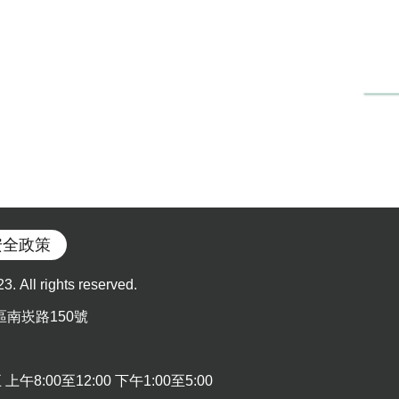
安全政策
l rights reserved.
區南崁路150號
:00至12:00 下午1:00至5:00