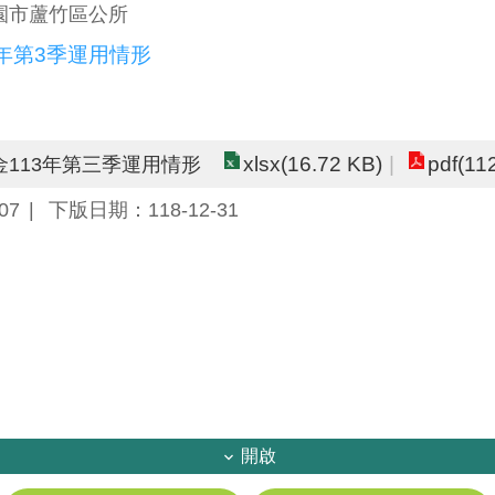
園市蘆竹區公所
3年第3季運用情形
xlsx(16.72 KB)
pdf(11
113年第三季運用情形
07
下版日期：118-12-31
開啟