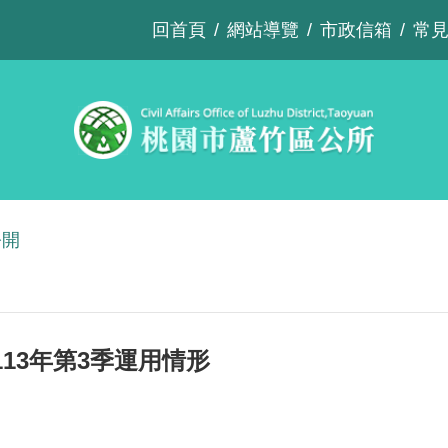
回首頁
網站導覽
市政信箱
常
公開
13年第3季運用情形