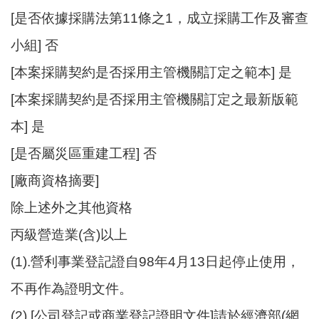
[是否依據採購法第11條之1，成立採購工作及審查
小組] 否
[本案採購契約是否採用主管機關訂定之範本] 是
[本案採購契約是否採用主管機關訂定之最新版範
本] 是
[是否屬災區重建工程] 否
[廠商資格摘要]
除上述外之其他資格
丙級營造業(含)以上
(1).營利事業登記證自98年4月13日起停止使用，
不再作為證明文件。
(2).[公司登記或商業登記證明文件]請於經濟部(網