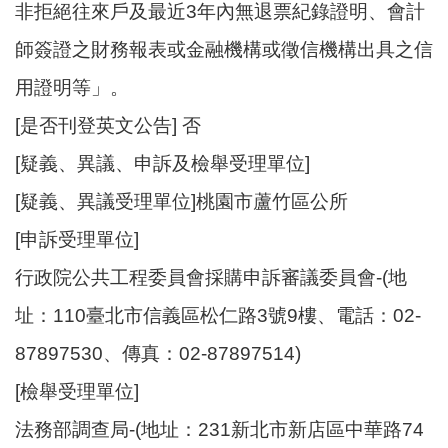
非拒絕往來戶及最近3年內無退票紀錄證明、會計
師簽證之財務報表或金融機構或徵信機構出具之信
用證明等」。
[是否刊登英文公告] 否
[疑義、異議、申訴及檢舉受理單位]
[疑義、異議受理單位]桃園市蘆竹區公所
[申訴受理單位]
行政院公共工程委員會採購申訴審議委員會-(地
址：110臺北市信義區松仁路3號9樓、電話：02-
87897530、傳真：02-87897514)
[檢舉受理單位]
法務部調查局-(地址：231新北市新店區中華路74