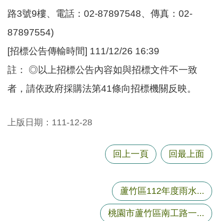
路3號9樓、電話：02-87897548、傳真：02-
87897554)
[招標公告傳輸時間] 111/12/26 16:39
註： ◎以上招標公告內容如與招標文件不一致
者，請依政府採購法第41條向招標機關反映。
上版日期：111-12-28
回上一頁
回最上面
蘆竹區112年度雨水...
桃園市蘆竹區南工路一...