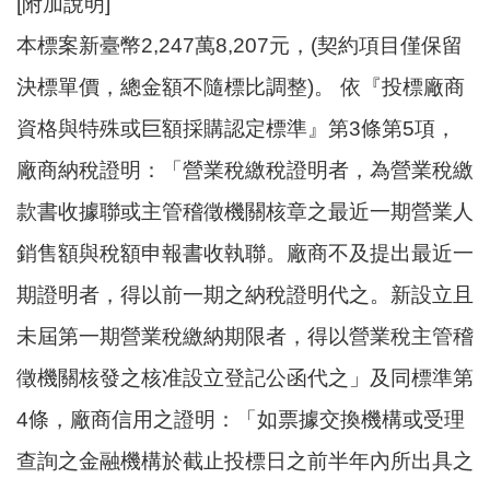
[附加說明]
本標案新臺幣2,247萬8,207元，(契約項目僅保留
決標單價，總金額不隨標比調整)。 依『投標廠商
資格與特殊或巨額採購認定標準』第3條第5項，
廠商納稅證明：「營業稅繳稅證明者，為營業稅繳
款書收據聯或主管稽徵機關核章之最近一期營業人
銷售額與稅額申報書收執聯。廠商不及提出最近一
期證明者，得以前一期之納稅證明代之。新設立且
未屆第一期營業稅繳納期限者，得以營業稅主管稽
徵機關核發之核准設立登記公函代之」及同標準第
4條，廠商信用之證明：「如票據交換機構或受理
查詢之金融機構於截止投標日之前半年內所出具之