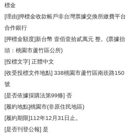
標金
[理由]押標金收款帳戶非台灣票據交換所繳費平台
合作銀行
[押標金額度]新台幣 壹佰壹拾貳萬元 整。(票據抬
頭：桃園市蘆竹區公所)
[投標文字] 正體中文
[收受投標文件地點] 338桃園市蘆竹區南崁路150
號
[是否依據採購法第99條] 否
[履約地點]桃園市(非原住民地區)
[履約期限]112年12月31日止。
[是否刊登公報] 是