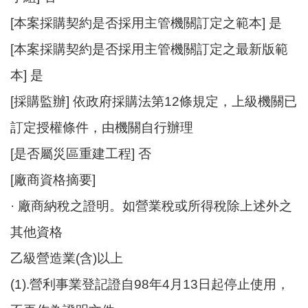
[本案採購契約是否採用主管機關訂定之範本] 是
[本案採購契約是否採用主管機關訂定之最新版範
本] 是
[採購監辦] 依政府採購法第12條規定，上級機關已
訂定授權條件，由機關自行辦理
[是否屬災區重建工程] 否
[廠商資格摘要]
· 廠商納稅之證明。如營業稅或所得稅除上述外之
其他資格
乙級營造業(含)以上
(1).營利事業登記證自98年4月13日起停止使用，