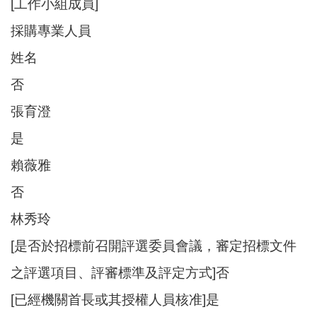
[工作小組成員]
採購專業人員
姓名
否
張育澄
是
賴薇雅
否
林秀玲
[是否於招標前召開評選委員會議，審定招標文件
之評選項目、評審標準及評定方式]否
[已經機關首長或其授權人員核准]是