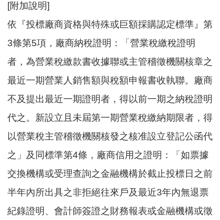
[附加說明]
依『投標廠商資格與特殊或巨額採購認定標準』第
3條第5項，廠商納稅證明：「營業稅繳稅證明
者，為營業稅繳款書收據聯或主管稽徵機關核章之
最近一期營業人銷售額與稅額申報書收執聯。廠商
不及提出最近一期證明者，得以前一期之納稅證明
代之。新設立且未屆第一期營業稅繳納期限者，得
以營業稅主管稽徵機關核發之核准設立登記公函代
之」及同標準第4條，廠商信用之證明：「如票據
交換機構或受理查詢之金融機構於截止投標日之前
半年內所出具之非拒絕往來戶及最近3年內無退票
紀錄證明、會計師簽證之財務報表或金融機構或徵