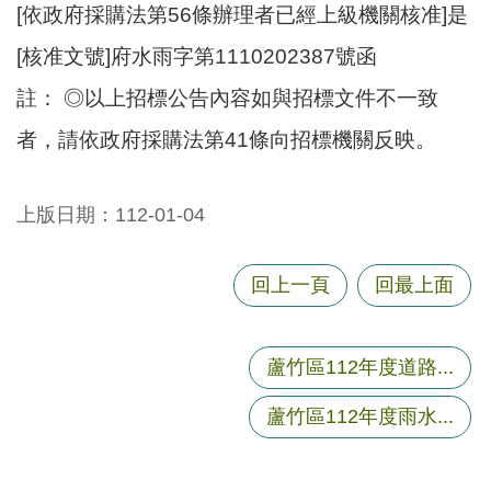
[依政府採購法第56條辦理者已經上級機關核准]是
[核准文號]府水雨字第1110202387號函
註： ◎以上招標公告內容如與招標文件不一致
者，請依政府採購法第41條向招標機關反映。
上版日期：112-01-04
回上一頁
回最上面
蘆竹區112年度道路...
蘆竹區112年度雨水...