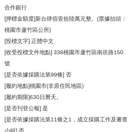
合作銀行
[押標金額度]新台肆佰壹拾陸萬元整。(票據抬頭：
桃園市蘆竹區公所)
[投標文字] 正體中文
[收受投標文件地點] 338桃園市蘆竹區南崁路150
號
[是否依據採購法第99條] 否
[履約地點]桃園市(非原住民地區)
[履約期限]630日曆天。
[是否刊登公報] 是
[是否依據採購法第11條之1，成立採購工作及審查
小組] 否