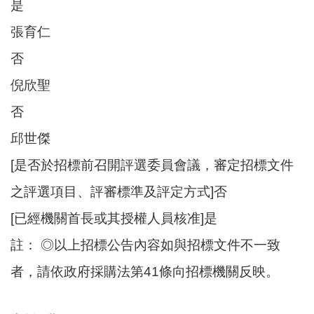
是
張育仁
否
倪欣聖
否
邱世傑
[是否於招標前召開評選委員會議，審定招標文件
之評選項目、評審標準及評定方式]否
[已經機關首長或其授權人員核准]是
註： ◎以上招標公告內容如與招標文件不一致
者，請依政府採購法第41條向招標機關反映。