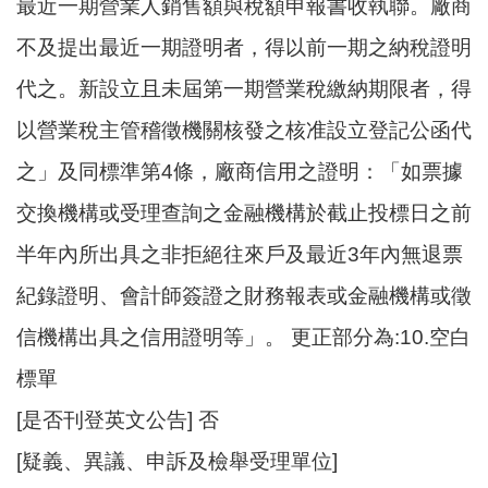
最近一期營業人銷售額與稅額申報書收執聯。廠商
不及提出最近一期證明者，得以前一期之納稅證明
代之。新設立且未屆第一期營業稅繳納期限者，得
以營業稅主管稽徵機關核發之核准設立登記公函代
之」及同標準第4條，廠商信用之證明：「如票據
交換機構或受理查詢之金融機構於截止投標日之前
半年內所出具之非拒絕往來戶及最近3年內無退票
紀錄證明、會計師簽證之財務報表或金融機構或徵
信機構出具之信用證明等」。 更正部分為:10.空白
標單
[是否刊登英文公告] 否
[疑義、異議、申訴及檢舉受理單位]