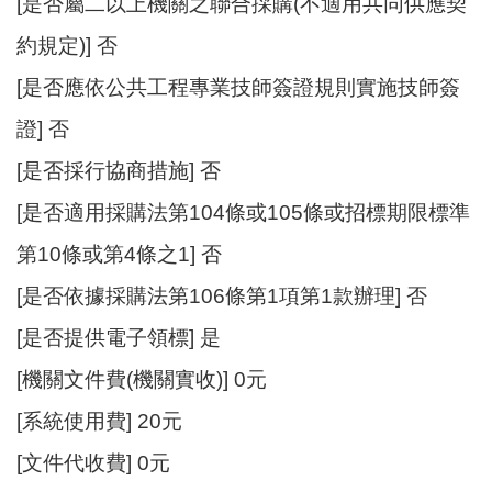
[是否屬二以上機關之聯合採購(不適用共同供應契
約規定)] 否
[是否應依公共工程專業技師簽證規則實施技師簽
證] 否
[是否採行協商措施] 否
[是否適用採購法第104條或105條或招標期限標準
第10條或第4條之1] 否
[是否依據採購法第106條第1項第1款辦理] 否
[是否提供電子領標] 是
[機關文件費(機關實收)] 0元
[系統使用費] 20元
[文件代收費] 0元