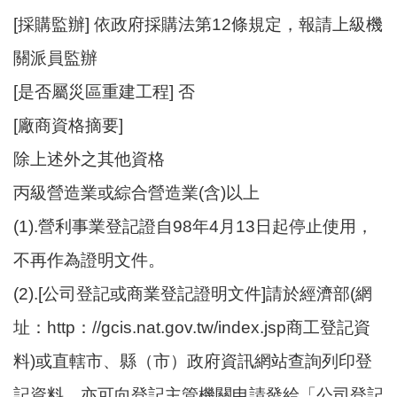
[採購監辦] 依政府採購法第12條規定，報請上級機
關派員監辦
[是否屬災區重建工程] 否
[廠商資格摘要]
除上述外之其他資格
丙級營造業或綜合營造業(含)以上
(1).營利事業登記證自98年4月13日起停止使用，
不再作為證明文件。
(2).[公司登記或商業登記證明文件]請於經濟部(網
址：http：//gcis.nat.gov.tw/index.jsp商工登記資
料)或直轄市、縣（市）政府資訊網站查詢列印登
記資料。亦可向登記主管機關申請發給「公司登記