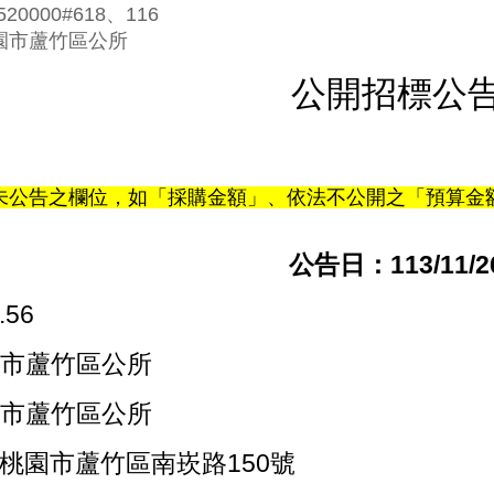
20000#618、116
園市蘆竹區公所
公開招標公
未公告之欄位，如「採購金額」、依法不公開之「預算金額
公告日：113/11/2
.56
園市蘆竹區公所
園市蘆竹區公所
8桃園市蘆竹區南崁路150號