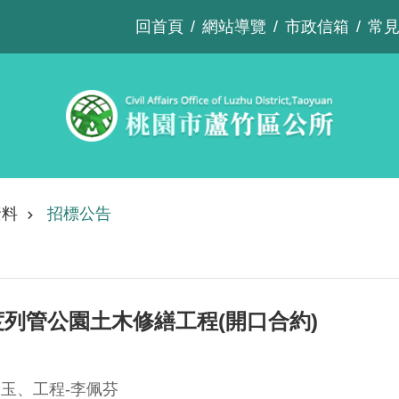
回首頁
網站導覽
市政信箱
常
資料
招標公告
度列管公園土木修繕工程(開口合約)
美玉、工程-李佩芬