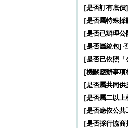
[
是否訂有底價
[
是否屬特殊採
[
是否已辦理公
[
是否屬統包]
[
是否已依照「
[
機關應辦事項
[
是否屬共同供
[
是否屬二以上
[
是否應依公共
[
是否採行協商