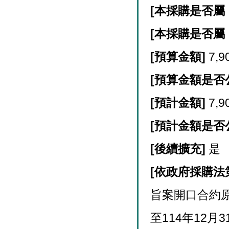
[
本採購是否屬
[
本採購是否屬
[
預算金額]
7,9
[
預算金額是否
[
預計金額]
7,9
[
預計金額是否
[
後續擴充]
是
[
依政府採購法
旨案開口合約原
至114年12