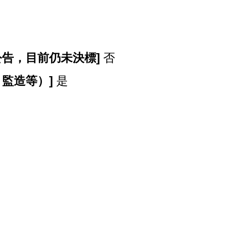
告，目前仍未決標]
否
監造等）]
是