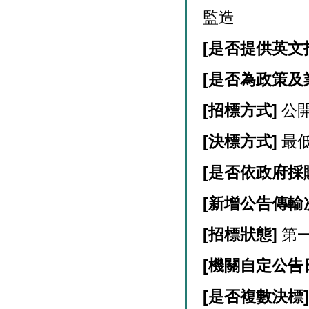
監造
[
是否提供英文
[
是否為政策及
[
招標方式]
公
[
決標方式]
最
[
是否依政府採
[
新增公告傳輸
[
招標狀態]
第
[
機關自定公告
[
是否複數決標