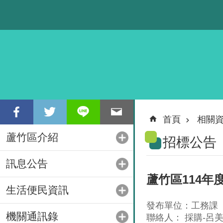
跳到主要內容區塊
首頁
相關
蘆竹區介紹
招標公告
訊息公告
蘆竹區114年
生活便民資訊
發布單位：工務課
機關通訊錄
聯絡人： 採購-呂