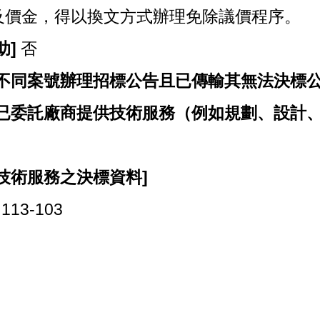
及價金，得以換文方式辦理免除議價程序。
助]
否
不同案號辦理招標公告且已傳輸其無法決標公
已委託廠商提供技術服務（例如規劃、設計、
技術服務之決標資料]
13-103
]