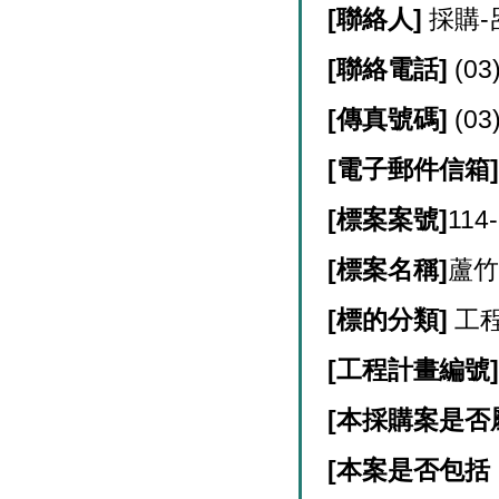
[
聯絡人]
採購-
[
聯絡電話]
(03
[
傳真號碼]
(03
[
電子郵件信箱
[
標案案號]
114
[
標案名稱]
蘆竹
[
標的分類]
工程
[
工程計畫編號
[
本採購案是否
[
本案是否包括