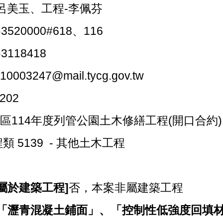
呂美玉、工程-李佩芬
)3520000#618、116
)3118418
]
10003247@mail.tycg.gov.tw
-202
區114年度列管公園土木修繕工程(開口合約)
類 5139 - 其他土木工程
]
屬於建築工程]
否，本案非屬建築工程
「瀝青混凝土鋪面」、「控制性低強度回填材料