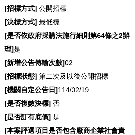
[
招標方式]
公開招標
[
決標方式]
最低標
[
是否依政府採購法施行細則第64條之2辦
理]
是
[
新增公告傳輸次數]
02
[
招標狀態]
第二次及以後公開招標
[
機關自定公告日]
114/02/19
[
是否複數決標]
否
[
是否訂有底價]
是
[
本案評選項目是否包含廠商企業社會責