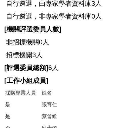
自行遴選，由專家學者資料庫3人
自行遴選，非專家學者資料庫0人
[
機關評選委員人數]
非招標機關0人
招標機關3人
[
評選委員總額]
6人
[
工作小組成員]
採購專業人員
姓名
是
張育仁
是
蔡晉維
否
邱士傑