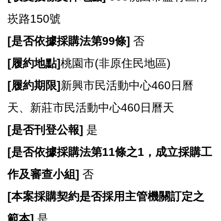
崁路150號
[
是否依據採購法第99條]
否
[
履約地點]
桃園市(非原住民地區)
[
履約期限]
新興市民活動中心460日曆
天、新莊市民活動中心460日曆天
[
是否刊登公報]
是
[
是否依據採購法第11條之1，成立採購工
作及審查小組]
否
[
本案採購契約是否採用主管機關訂定之
範本]
是