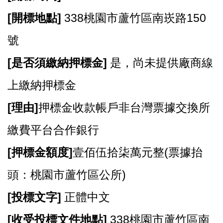
[
開標地點]
338桃園市蘆竹區南崁路150
號
[
是否須繳納押標金]
是，尚未提供廠商線
上繳納押標金
[
理由]
押標金收款帳戶非台灣票據交換所
繳費平台合作銀行
[
押標金額度]
壹佰伍拾柒萬元整(票據抬
頭：桃園市蘆竹區公所)
[
投標文字]
正體中文
[
收受投標文件地點]
338桃園市蘆竹區南