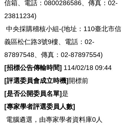
信箱、電話：0800286586、傳真：02-
23811234)
中央採購稽核小組-(地址：110臺北市信
義區松仁路3號9樓、電話：02-
87897548、傳真：02-87897554)
[
招標公告傳輸時間]
114/02/18 09:44
[
評選委員會成立時機]
開標前
[
是否公開委員名單]
是
[
專家學者評選委員人數]
電腦遴選，由專家學者資料庫0人