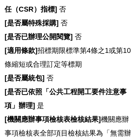
任（CSR）指標]
否
[
是否屬特殊採購]
否
[
是否已辦理公開閱覽]
否
[
適用條款]
招標期限標準第4條之1或第10
條縮短或合理訂定等標期
[
是否屬統包]
否
[
是否已依照「公共工程開工要件注意事
項」辦理]
是
[
機關應辦事項檢核表檢核結果]
機關應辦
事項檢核表全部項目檢核結果為「無需辦