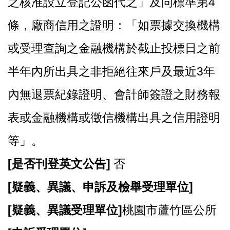
之核准設立登記公函代之」及同標準第4
條，廠商信用之證明：「如票據交換機構
或受理查詢之金融機構於截止投標日之前
半年內所出具之非拒絕往來戶及最近3年
內無退票紀錄證明、會計師簽證之財務報
表或金融機構或徵信機構出具之信用證明
等」。
[
是否刊登英文公告]
否
[
疑義、異議、申訴及檢舉受理單位]
[
疑義、異議受理單位]
桃園市蘆竹區公所