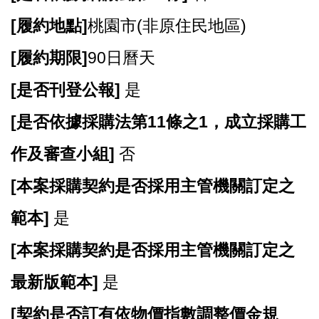
[
履約地點]
桃園市(非原住民地區)
[
履約期限]
90
日曆天
[
是否刊登公報]
是
[
是否依據採購法第11條之1，成立採購工
作及審查小組]
否
[
本案採購契約是否採用主管機關訂定之
範本]
是
[
本案採購契約是否採用主管機關訂定之
最新版範本]
是
[
契約是否訂有依物價指數調整價金規