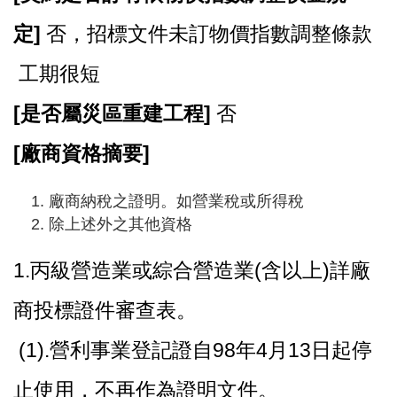
定]
否，招標文件未訂物價指數調整條款
工期很短
[
是否屬災區重建工程]
否
[
廠商資格摘要]
廠商納稅之證明。如營業稅或所得稅
除上述外之其他資格
1.
丙級營造業或綜合營造業(含以上)詳廠
商投標證件審查表。
(1).營利事業登記證自98年4月13日起停
止使用，不再作為證明文件。