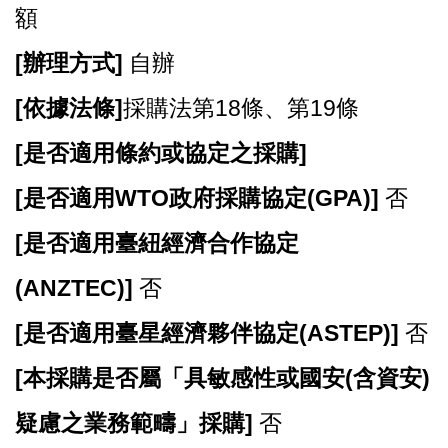
E
額
n
g
[
辦理方式]
自辦
l
i
[
依據法條]
採購法第18條、第19條
s
h
[
是否適用條約或協定之採購]
隱
[
是否適用WTO政府採購協定(GPA)]
否
私
權
[
是否適用臺紐經濟合作協定
政
策
(ANZTEC)]
否
政
[
是否適用臺星經濟夥伴協定(ASTEP)]
否
府
網
[
本採購是否屬「具敏感性或國安(含資安)
站
資
疑慮之業務範疇」採購]
否
料