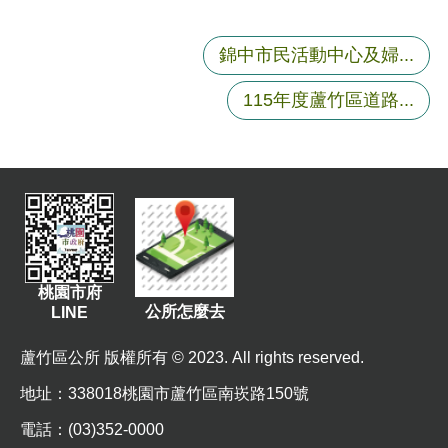
錦中市民活動中心及婦...
115年度蘆竹區道路...
桃園市府
公所怎麼去
LINE
蘆竹區公所 版權所有 © 2023. All rights reserved.
地址
：338018桃園市蘆竹區南崁路150號
電話：(03)352-0000