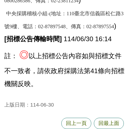
)
0800286586、傳真：02-23811234
中央採購稽核小組-(地址：110臺北市信義區松仁路3
)
號9樓、電話：02-87897548、傳真：02-87897554
[
招標公告傳輸時間]
114/06/30 16:14
◎
註：
以上招標公告內容如與招標文件
不一致者，請依政府採購法第41條向招標
機關反映。
上版日期：114-06-30
回上一頁
回最上面