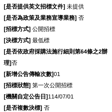
[
是否提供英文招標文件]
未提供
[
是否為政策及業務宣導業務]
否
[
招標方式]
公開招標
[
決標方式]
最低標
[
是否依政府採購法施行細則第64條之2辦
理]
否
[
新增公告傳輸次數]
01
[
招標狀態]
第一次公開招標
[
機關自定公告日]
114/07/01
[
是否複數決標]
否