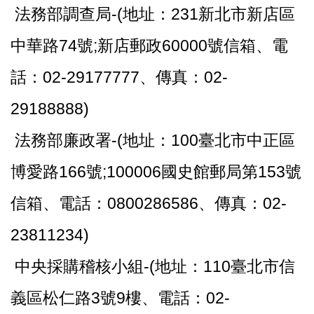
法務部調查局-(地址：231新北市新店區
中華路74號;新店郵政60000號信箱、電
話：02-29177777、傳真：02-
29188888)
法務部廉政署-(地址：100臺北市中正區
博愛路166號;100006國史館郵局第153號
信箱、電話：0800286586、傳真：02-
23811234)
中央採購稽核小組-(地址：110臺北市信
義區松仁路3號9樓、電話：02-