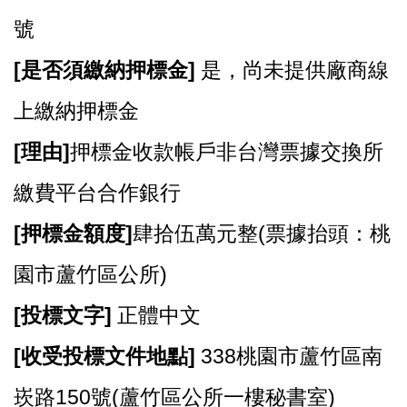
號
[
是否須繳納押標金]
是，尚未提供廠商線
上繳納押標金
[
理由]
押標金收款帳戶非台灣票據交換所
繳費平台合作銀行
[
押標金額度]
肆拾伍萬元整(票據抬頭：桃
園市蘆竹區公所)
[
投標文字]
正體中文
[
收受投標文件地點]
338桃園市蘆竹區南
崁路150號(蘆竹區公所一樓秘書室)