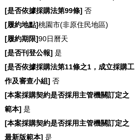
[
是否依據採購法第99條]
否
[
履約地點]
桃園市(非原住民地區)
[
履約期限]
90日曆天
[
是否刊登公報]
是
[
是否依據採購法第11條之1，成立採購工
作及審查小組]
否
[
本案採購契約是否採用主管機關訂定之
範本]
是
[
本案採購契約是否採用主管機關訂定之
最新版範本]
是