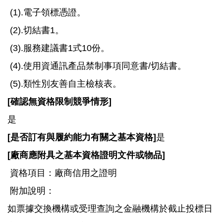
(1).電子領標憑證。
(2).切結書1。
(3).服務建議書1式10份。
(4).使用資通訊產品禁制事項同意書/切結書。
(5).類性別友善自主檢核表。
[
確認無資格限制競爭情形]
是
[
是否訂有與履約能力有關之基本資格]
是
[
廠商應附具之基本資格證明文件或物品]
資格項目：廠商信用之證明
附加說明：
如票據交換機構或受理查詢之金融機構於截止投標日