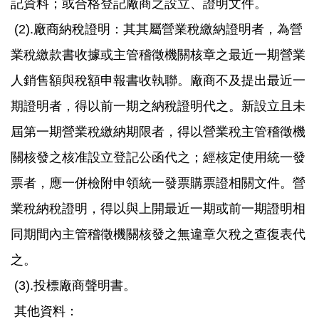
記資料；或合格登記廠商之設立、證明文件。
(2).廠商納稅證明：其其屬營業稅繳納證明者，為營
業稅繳款書收據或主管稽徵機關核章之最近一期營業
人銷售額與稅額申報書收執聯。廠商不及提出最近一
期證明者，得以前一期之納稅證明代之。新設立且未
屆第一期營業稅繳納期限者，得以營業稅主管稽徵機
關核發之核准設立登記公函代之；經核定使用統一發
票者，應一併檢附申領統一發票購票證相關文件。營
業稅納稅證明，得以與上開最近一期或前一期證明相
同期間內主管稽徵機關核發之無違章欠稅之查復表代
之。
(3).投標廠商聲明書。
其他資料：