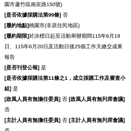
園市蘆竹區南崁路150號)
[
是否依據採購法第99條]
否
[
履約地點]
桃園市(非原住民地區)
[
履約期限]
於決標日起至活動舉辦期間115年6月19
日、115年6月20日及活動日後25個工作天繳交成果
報告
[
是否刊登公報]
是
[
是否依據採購法第11條之1，成立採購工作及審查小
組]
是
[
政風人員有無擔任委員]
否
[
政風人員有無列席會議]
否
[
主計人員有無擔任委員]
否
[
主計人員有無列席會議]
否