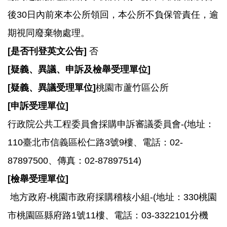
後30日內前來本公所領回，本公所不負保管責任，逾
期視同廢棄物處理。
[
是否刊登英文公告]
否
[
疑義、異議、申訴及檢舉受理單位]
[
疑義、異議受理單位]
桃園市蘆竹區公所
[
申訴受理單位]
行政院公共工程委員會採購申訴審議委員會-(地址：
110臺北市信義區松仁路3號9樓、電話：02-
87897500、傳真：02-87897514)
[
檢舉受理單位]
地方政府-桃園市政府採購稽核小組-(地址：330桃園
市桃園區縣府路1號11樓、電話：03-3322101分機