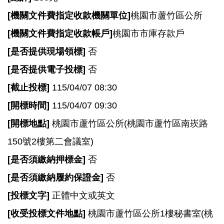
[
機關文件費指定收款機關單位]
桃園市蘆竹區公所
[
機關文件費指定收款帳戶]
桃園市市庫存款戶
[
是否提供現場領標]
否
[
是否提供電子投標]
否
[
截止投標]
115/04/07 08:30
[
開標時間]
115/04/07 09:30
[
開標地點]
桃園市蘆竹區公所(桃園市蘆竹區南崁路
150號2樓第二會議室)
[
是否須繳納押標金]
否
[
是否須繳納履約保證金]
否
[
投標文字]
正體中文或英文
[
收受投標文件地點]
桃園市蘆竹區公所1樓秘書室(桃