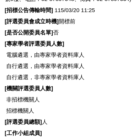
[
招標公告傳輸時間]
115/03/20 11:25
[
評選委員會成立時機]
開標前
[
是否公開委員名單]
否
[
專家學者評選委員人數]
電腦遴選，由專家學者資料庫人
自行遴選，由專家學者資料庫人
自行遴選，非專家學者資料庫人
[
機關評選委員人數]
非招標機關人
招標機關人
[
評選委員總額]
人
[
工作小組成員]