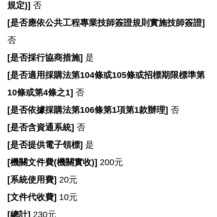
規定)]
否
[
是否應依公共工程專業技師簽證規則實施技師簽證]
否
[
是否採行協商措施]
是
[
是否適用採購法第104條或105條或招標期限標準第
10條或第4條之1]
否
[
是否依據採購法第106條第1項第1款辦理]
否
[
是否含資通系統]
否
[
是否提供電子領標]
是
[
機關文件費(機關實收)]
200元
[
系統使用費]
20元
[
文件代收費]
10元
[
總計]
230元