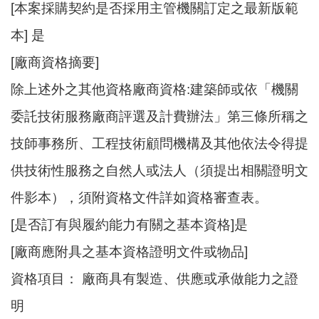
[本案採購契約是否採用主管機關訂定之最新版範
本] 是
[廠商資格摘要]
除上述外之其他資格廠商資格:建築師或依「機關
委託技術服務廠商評選及計費辦法」第三條所稱之
技師事務所、工程技術顧問機構及其他依法令得提
供技術性服務之自然人或法人（須提出相關證明文
件影本），須附資格文件詳如資格審查表。
[是否訂有與履約能力有關之基本資格]是
[廠商應附具之基本資格證明文件或物品]
資格項目： 廠商具有製造、供應或承做能力之證
明