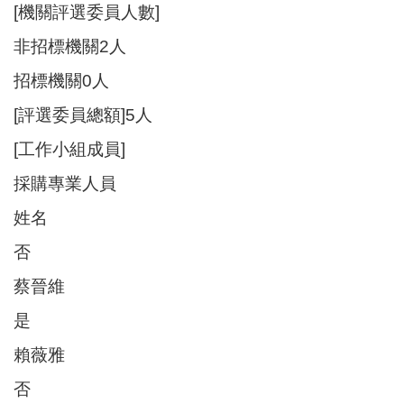
[機關評選委員人數]
非招標機關2人
招標機關0人
[評選委員總額]5人
[工作小組成員]
採購專業人員
姓名
否
蔡晉維
是
賴薇雅
否