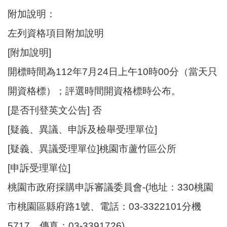
附加說明：
左列資格項目附加說明
[附加說明]
開標時間為112年7月24日上午10時00分（當天只
開資格標）；評選時間開資格標時公布。
[是否刊登英文公告] 否
[疑義、異議、申訴及檢舉受理單位]
[疑義、異議受理單位]桃園市蘆竹區公所
[申訴受理單位]
桃園市政府採購申訴審議委員會-(地址：330桃園
市桃園區縣府路1號、電話：03-3322101分機
5717、傳真：03-3391726)