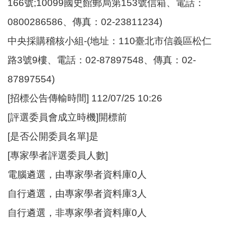
166號;10099國史館郵局第153號信箱、電話：
0800286586、傳真：02-23811234)
中央採購稽核小組-(地址：110臺北市信義區松仁
路3號9樓、電話：02-87897548、傳真：02-
87897554)
[招標公告傳輸時間] 112/07/25 10:26
[評選委員會成立時機]開標前
[是否公開委員名單]是
[專家學者評選委員人數]
電腦遴選，由專家學者資料庫0人
自行遴選，由專家學者資料庫3人
自行遴選，非專家學者資料庫0人