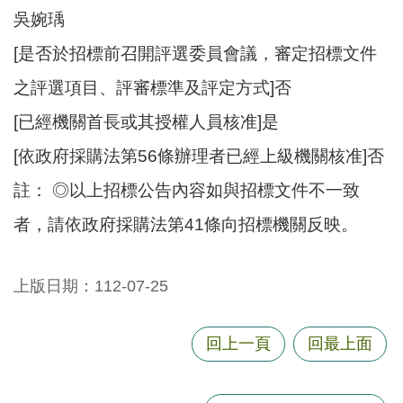
吳婉瑀
[是否於招標前召開評選委員會議，審定招標文件
之評選項目、評審標準及評定方式]否
[已經機關首長或其授權人員核准]是
[依政府採購法第56條辦理者已經上級機關核准]否
註： ◎以上招標公告內容如與招標文件不一致
者，請依政府採購法第41條向招標機關反映。
上版日期：112-07-25
回上一頁
回最上面