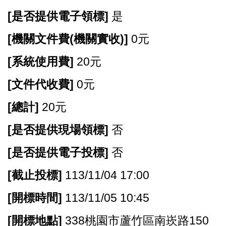
[
是否提供電子領標]
是
[
機關文件費(機關實收)]
0元
[
系統使用費]
20元
[
文件代收費]
0元
[
總計]
20元
[
是否提供現場領標]
否
[
是否提供電子投標]
否
[
截止投標]
113/11/04 17:00
[
開標時間]
113/11/05 10:45
[
開標地點]
338桃園市蘆竹區南崁路150