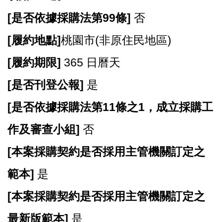
[
是否依據採購法第99條]
否
[
履約地點]
桃園市(非原住民地區)
[
履約期限]
365 日曆天
[
是否刊登公報]
是
[
是否依據採購法第11條之1，成立採購工
作及審查小組]
否
[
本案採購契約是否採用主管機關訂定之
範本]
是
[
本案採購契約是否採用主管機關訂定之
最新版範本]
是