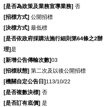
[
是否為政策及業務宣導業務]
否
[
招標方式]
公開招標
[
決標方式]
最低標
[
是否依政府採購法施行細則第64條之2辦
理]
是
[
新增公告傳輸次數]
03
[
招標狀態]
第二次及以後公開招標
[
機關自定公告日]
113/10/22
[
是否複數決標]
否
[
是否訂有底價]
是