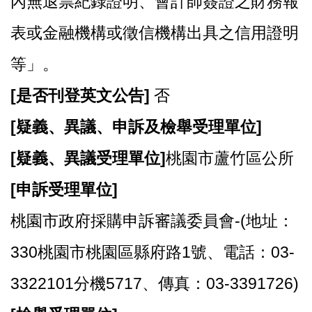
內無退票紀錄證明、會計師簽證之財務報
表或金融機構或徵信機構出具之信用證明
等」。
[
是否刊登英文公告]
否
[
疑義、異議、申訴及檢舉受理單位]
[
疑義、異議受理單位]
桃園市蘆竹區公所
[
申訴受理單位]
桃園市政府採購申訴審議委員會-(地址：
330桃園市桃園區縣府路1號、電話：03-
3322101分機5717、傳真：03-3391726)