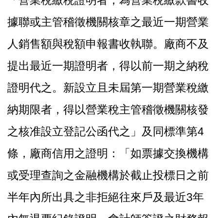
據聯或主管稽徵機關核章之最近一期營業
人銷售額與稅額申報書收執聯。廠商不及
提出最近一期證明者，得以前一期之納稅
證明代之。新設立且未屆第一期營業稅繳
納期限者，得以營業稅主管稽徵機關核發
之核准設立登記公函代之」及同標準第4
條，廠商信用之證明：「如票據交換機構
或受理查詢之金融機構於截止投標日之前
半年內所出具之非拒絕往來戶及最近3年