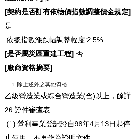
[
契約是否訂有依物價指數調整價金規定]
是
依總指數漲跌幅調整幅度:2.5%
[
是否屬災區重建工程]
否
[
廠商資格摘要]
除上述外之其他資格
乙級營造業或綜合營造業(含)以上，餘詳
26.證件審查表
(1).營利事業登記證自98年4月13日起停
止使用，不再作為證明文件。