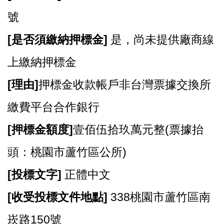
號
[
是否須繳納押標金]
是，尚未提供廠商線
上繳納押標金
[
理由]
押標金收款帳戶非台灣票據交換所
繳費平台合作銀行
[
押標金額度]
壹佰伍拾玖萬元整(票據抬
頭：桃園市蘆竹區公所)
[
投標文字]
正體中文
[
收受投標文件地點]
338桃園市蘆竹區南
崁路150號