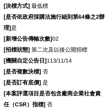
[
決標方式]
最低標
[
是否依政府採購法施行細則第64條之2辦
理]
是
[
新增公告傳輸次數]
02
[
招標狀態]
第二次及以後公開招標
[
機關自定公告日]
113/11/14
[
是否複數決標]
否
[
是否訂有底價]
是
[
本案評選項目是否包含廠商企業社會責
任（CSR）指標]
否