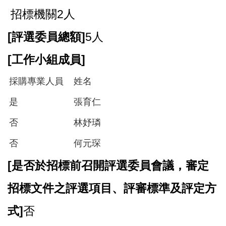
招標機關2人
[
評選委員總額]
5人
[
工作小組成員]
採購專業人員
姓名
是
張育仁
否
林妤璘
否
何元琛
[
是否於招標前召開評選委員會議，審定
招標文件之評選項目、評審標準及評定方
式]
否