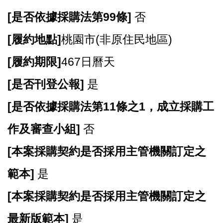
[
是否依據採購法第99條]
否
[
履約地點]
桃園市(非原住民地區)
[
履約期限]
467日曆天
[
是否刊登公報]
是
[
是否依據採購法第11條之1，成立採購工
作及審查小組]
否
[
本案採購契約是否採用主管機關訂定之
範本]
是
[
本案採購契約是否採用主管機關訂定之
最新版範本]
是