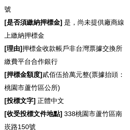
號
[
是否須繳納押標金]
是，尚未提供廠商線
上繳納押標金
[
理由]
押標金收款帳戶非台灣票據交換所
繳費平台合作銀行
[
押標金額度]
貳佰伍拾萬元整(票據抬頭：
桃園市蘆竹區公所)
[
投標文字]
正體中文
[
收受投標文件地點]
338桃園市蘆竹區南
崁路150號