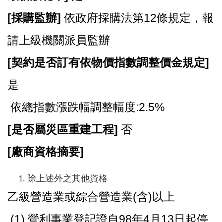
[
採購監辦]
依政府採購法第12條規定，報
請上級機關派員監辦
[
契約是否訂有依物價指數調整價金規定]
是
依總指數漲跌幅調整幅度:2.5%
[
是否屬災區重建工程]
否
[
廠商資格摘要]
除上述外之其他資格
乙級營造業或綜合營造業(含)以上
(1).營利事業登記證自98年4月13日起停