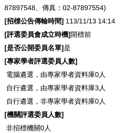
87897548、傳真：02-87897554)
[
招標公告傳輸時間]
113/11/13 14:14
[
評選委員會成立時機]
開標前
[
是否公開委員名單]
是
[
專家學者評選委員人數]
電腦遴選，由專家學者資料庫0人
自行遴選，由專家學者資料庫3人
自行遴選，非專家學者資料庫0人
[
機關評選委員人數]
非招標機關0人