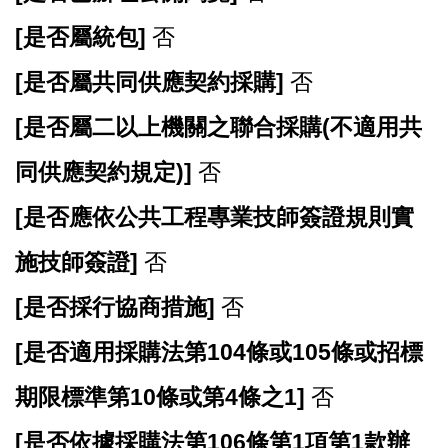
[
是否屬統包]
否
[
是否屬共同供應契約採購]
否
[
是否屬二以上機關之聯合採購(不適用共
同供應契約規定)]
否
[
是否應依公共工程專業技師簽證規則實
施技師簽證]
否
[
是否採行協商措施]
否
[
是否適用採購法第104條或105條或招標
期限標準第10條或第4條之1]
否
[
是否依據採購法第106條第1項第1款辦