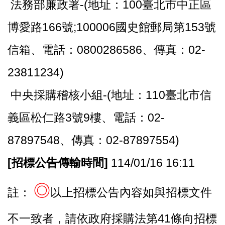
法務部廉政署-(地址：100臺北市中正區
博愛路166號;100006國史館郵局第153號
信箱、電話：0800286586、傳真：02-
23811234)
中央採購稽核小組-(地址：110臺北市信
義區松仁路3號9樓、電話：02-
87897548、傳真：02-87897554)
[
招標公告傳輸時間]
114/01/16 16:11
◎
註：
以上招標公告內容如與招標文件
不一致者，請依政府採購法第41條向招標