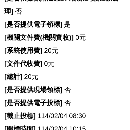
理]
否
[
是否提供電子領標]
是
[
機關文件費(機關實收)]
0元
[
系統使用費]
20元
[
文件代收費]
0元
[
總計]
20元
[
是否提供現場領標]
否
[
是否提供電子投標]
否
[
截止投標]
114/02/04 08:30
[
開標時間]
114/02/04 10:15