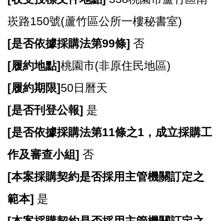
崁路150號(蘆竹區公所一樓秘書室)
[
是否依據採購法第99條]
否
[
履約地點]
桃園市(非原住民地區)
[
履約期限]
50日曆天
[
是否刊登公報]
是
[
是否依據採購法第11條之1，成立採購工
作及審查小組]
否
[
本案採購契約是否採用主管機關訂定之
範本]
是