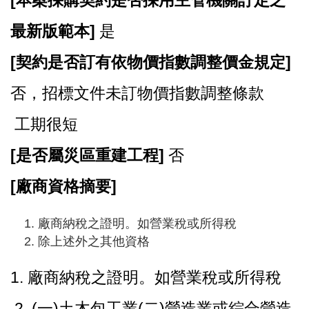
[
本案採購契約是否採用主管機關訂定之
最新版範本]
是
[
契約是否訂有依物價指數調整價金規定]
否，招標文件未訂物價指數調整條款
工期很短
[
是否屬災區重建工程]
否
[
廠商資格摘要]
廠商納稅之證明。如營業稅或所得稅
除上述外之其他資格
1.
廠商納稅之證明。如營業稅或所得稅
2. (一)土木包工業(二)營造業或綜合營造