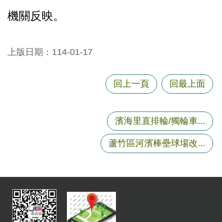
機關反映。
上版日期：114-01-17
回上一頁
回最上面
濱海里直排輪/獨輪車...
蘆竹區河濱棒壘球場改...