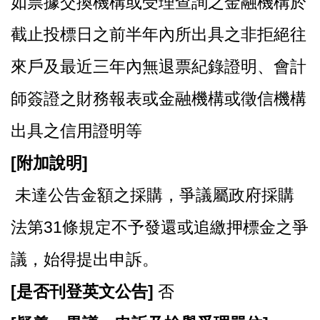
如票據交換機構或受理查詢之金融機構於
截止投標日之前半年內所出具之非拒絕往
來戶及最近三年內無退票紀錄證明、會計
師簽證之財務報表或金融機構或徵信機構
出具之信用證明等
[
附加說明]
未達公告金額之採購，爭議屬政府採購
法第31條規定不予發還或追繳押標金之爭
議，始得提出申訴。
[
是否刊登英文公告]
否