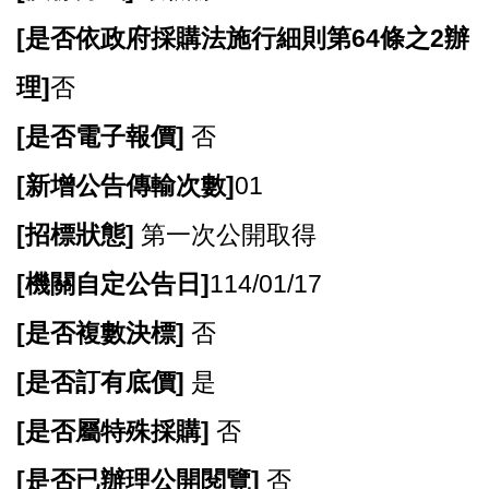
[
是否依政府採購法施行細則第64條之2辦
理]
否
[
是否電子報價]
否
[
新增公告傳輸次數]
01
[
招標狀態]
第一次公開取得
[
機關自定公告日]
114/01/17
[
是否複數決標]
否
[
是否訂有底價]
是
[
是否屬特殊採購]
否
[
是否已辦理公開閱覽]
否