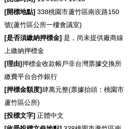
[
開標地點]
338桃園市蘆竹區南崁路150
號(蘆竹區公所一樓會議室)
[
是否須繳納押標金]
是，尚未提供廠商線
上繳納押標金
[
理由]
押標金收款帳戶非台灣票據交換所
繳費平台合作銀行
[
押標金額度]
肆萬元整(票據抬頭：桃園市
蘆竹區公所)
[
投標文字]
正體中文
[
收受投標文件地點]
338桃園市蘆竹區南