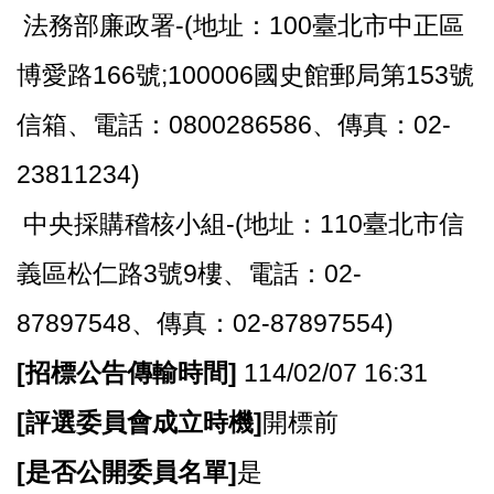
法務部廉政署-(地址：100臺北市中正區
博愛路166號;100006國史館郵局第153號
信箱、電話：0800286586、傳真：02-
23811234)
中央採購稽核小組-(地址：110臺北市信
義區松仁路3號9樓、電話：02-
87897548、傳真：02-87897554)
[
招標公告傳輸時間]
114/02/07 16:31
[
評選委員會成立時機]
開標前
[
是否公開委員名單]
是