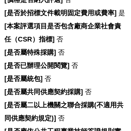
[
是否於招標文件載明固定費用或費率]
是
[
本案評選項目是否包含廠商企業社會責
任（CSR）指標]
否
[
是否屬特殊採購]
否
[
是否已辦理公開閱覽]
否
[
是否屬統包]
否
[
是否屬共同供應契約採購]
否
[
是否屬二以上機關之聯合採購(不適用共
同供應契約規定)]
否