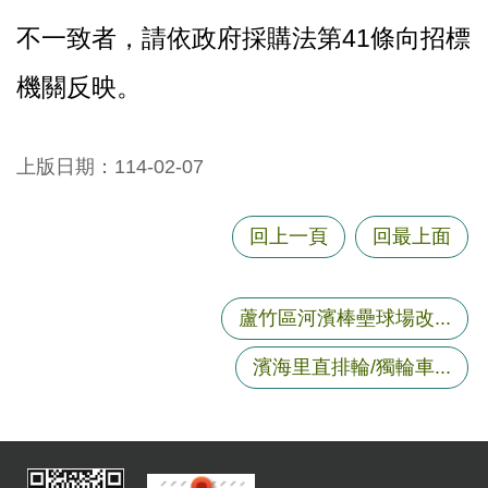
不一致者，請依政府採購法第41條向招標
機關反映。
上版日期：114-02-07
回上一頁
回最上面
蘆竹區河濱棒壘球場改...
濱海里直排輪/獨輪車...