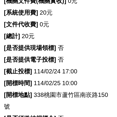
[
機關文件費(機關實收)]
0元
[
系統使用費]
20元
[
文件代收費]
0元
[
總計]
20元
[
是否提供現場領標]
否
[
是否提供電子投標]
否
[
截止投標]
114/02/24 17:00
[
開標時間]
114/02/25 10:00
[
開標地點]
338桃園市蘆竹區南崁路150
號