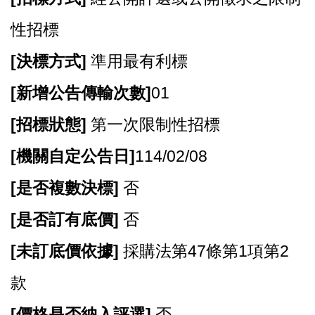
性招標
[
決標方式]
準用最有利標
[
新增公告傳輸次數]
01
[
招標狀態]
第一次限制性招標
[
機關自定公告日]
114/02/08
[
是否複數決標]
否
[
是否訂有底價]
否
[
未訂底價依據]
採購法第47條第1項第2
款
[
價格是否納入評選]
否