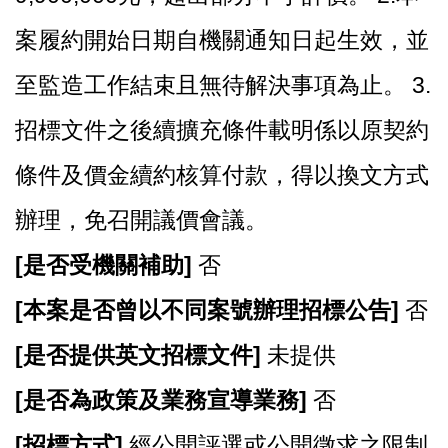
案履約開始日期自機關通知日起生效，並
至監造工作結束且無待解決事項為止。 3.
招標文件之後續擴充條件載明係以原契約
條件及價金續約核算付款，得以換文方式
辦理，免召開議價會議。
[
是否受機關補助]
否
[
本案是否曾以不同案號辦理招標公告]
否
[
是否提供英文招標文件]
未提供
[
是否為政策及業務宣導業務]
否
[
招標方式]
經公開評選或公開徵求之限制