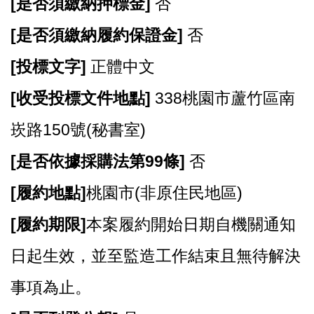
[
是否須繳納押標金]
否
[
是否須繳納履約保證金]
否
[
投標文字]
正體中文
[
收受投標文件地點]
338桃園市蘆竹區南
崁路150號(秘書室)
[
是否依據採購法第99條]
否
[
履約地點]
桃園市(非原住民地區)
[
履約期限]
本案履約開始日期自機關通知
日起生效，並至監造工作結束且無待解決
事項為止。