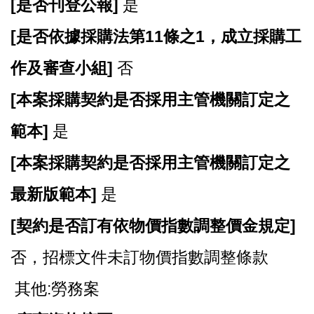
[
是否刊登公報]
是
[
是否依據採購法第11條之1，成立採購工
作及審查小組]
否
[
本案採購契約是否採用主管機關訂定之
範本]
是
[
本案採購契約是否採用主管機關訂定之
最新版範本]
是
[
契約是否訂有依物價指數調整價金規定]
否，招標文件未訂物價指數調整條款
其他:勞務案