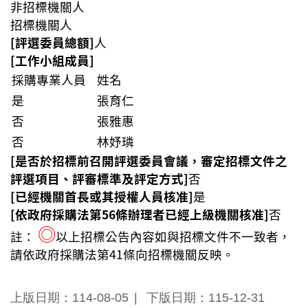
非招標機關人
招標機關人
[評選委員總額]
人
[工作小組成員]
採購專業人員
姓名
是
張育仁
否
張雅惠
否
林妤璘
[是否於招標前召開評選委員會議，審定招標文件之
評選項目、評審標準及評定方式]
否
[已經機關首長或其授權人員核准]
是
[依政府採購法第56條辦理者已經上級機關核准]
否
◎
註：
以上招標公告內容如與招標文件不一致者，
請依政府採購法第41條向招標機關反映。
上版日期：114-08-05
下版日期：115-12-31