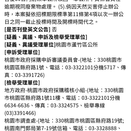
逾期視同廢棄物處理。 (5).倘因天然災害停止辦公
時，本案擬依招標期限標準第11條第4項以次一辦公
日之同一截止投標時間及開標時間代之。
[是否刊登英文公告]
否
[疑義、異議、申訴及檢舉受理單位]
[疑義、異議受理單位]
桃園市蘆竹區公所
[申訴受理單位]
桃園市政府採購申訴審議委員會-(地址：330桃園市
桃園區縣府路1號、電話：03-3322101分機5717、傳
真：03-3391726)
[檢舉受理單位]
地方政府-桃園市政府採購稽核小組-(地址：330桃園
市桃園區縣府路1號11樓、電話：03-3322101分機
6634-6636、傳真：03-3324575、檢舉專線
(03)3391466
)
桃園市調查處-(地址：330桃園市桃園區縣府路19號;
桃園南門郵局第7-19號信箱、電話：03-3328888、