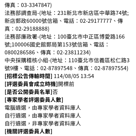
傳真：03-3347847
)
法務部調查局-(地址：231新北市新店區中華路74號;
新店郵政60000號信箱、電話：02-29177777、傳
真：02-29188888
)
法務部廉政署-(地址：100臺北市中正區博愛路166
號;100006國史館郵局第153號信箱、電話：
0800286586、傳真：02-23811234
)
中央採購稽核小組-(地址：110臺北市信義區松仁路3
號9樓、電話：02-87897548、傳真：02-87897554
)
[招標公告傳輸時間]
114/08/05 13:54
[評選委員會成立時機]
開標前
[是否公開委員名單]
否
[專家學者評選委員人數]
電腦遴選，由專家學者資料庫人
自行遴選，由專家學者資料庫人
自行遴選，非專家學者資料庫人
[機關評選委員人數]