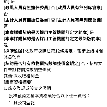
組]
是
[政風人員有無擔任委員]
否
[政風人員有無列席會議]
否
[主計人員有無擔任委員]
否
[主計人員有無列席會議]
否
[本案採購契約是否採用主管機關訂定之範本]
是
[本案採購契約是否採用主管機關訂定之最新版範本]
是
[採購監辦]
依政府採購法第12條規定，報請上級機關
派員監辦
[契約是否訂有依物價指數調整價金規定]
否，招標文
件未訂物價指數調整條款
其他:採收取權利金
[廠商資格摘要]
廠商登記或設立之證明
投標廠商之基本資格須符合以下任一資格：
具公司登記