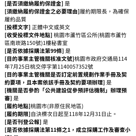
[是否須繳納履約保證金]
是
[須繳納履約保證金之必要理由]
履約期限長，為確保
履約品質
[投標文字]
正體中文或英文
[收受投標文件地點]
桃園市蘆竹區公所(桃園市蘆竹
區南崁路150號)1樓秘書室
[是否依據採購法第99條]
是
[目的事業主管機關核准文號]
桃園市政府交通局114
年7月25日桃交停字第1140057352號
[目的事業主管機關是否訂定前置規劃作業手冊及契
約要項，且本案依該手冊及契約要項辦理]
是
[機關是否參酌「公共建設促參預評估機制」辦理預
審]
是
[履約地點]
桃園市(非原住民地區)
[履約期限]
自決標次日起至118年12月31日止。
[是否刊登公報]
是
[是否依據採購法第11條之1，成立採購工作及審查小