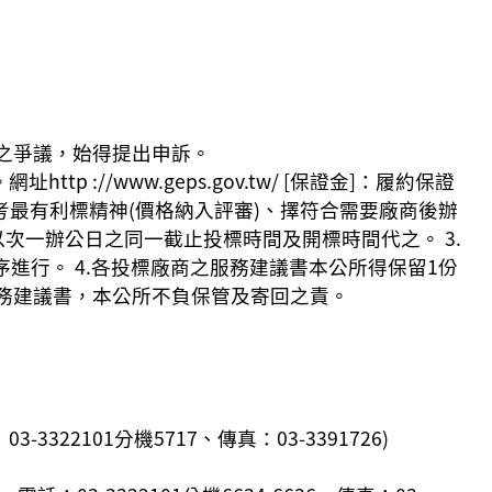
之爭議，始得提出申訴。
://www.geps.gov.tw/ [保證金]：履約保證
參考最有利標精神(價格納入評審)、擇符合需要廠商後辦
以次一辦公日之同一截止投標時間及開標時間代之。 3.
進行。 4.各投標廠商之服務建議書本公所得保留1份
服務建議書，本公所不負保管及寄回之責。
22101分機5717、傳真：03-3391726)