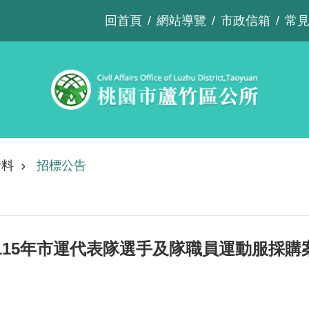
回首頁
網站導覽
市政信箱
常
資料
招標公告
115年市運代表隊選手及隊職員運動服採購