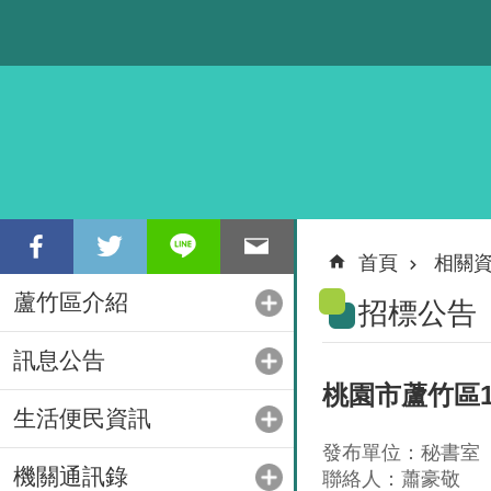
跳到主要內容區塊
首頁
相關
蘆竹區介紹
招標公告
訊息公告
桃園市蘆竹區
生活便民資訊
發布單位：秘書室
機關通訊錄
聯絡人：蕭豪敬