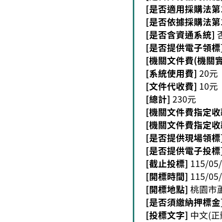
[是否適用採購法第1
[是否依據採購法第1
[是否含資通系統]
[是否提供電子領標
[機關文件費(機關實
[系統使用費]
20元
[文件代收費]
10元
[總計]
230元
[機關文件費指定收
[機關文件費指定收
[是否提供現場領標
[是否提供電子投標
[截止投標]
115/05/
[開標時間]
115/05/
[開標地點]
桃園市
[是否須繳納押標金
[投標文字]
中文(