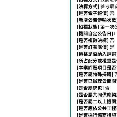
[決標方式]
參考最
[是否電子報價]
否
[新增公告傳輸次數
[招標狀態]
第一次
[機關自定公告日]
1
[是否複數決標]
否
[是否訂有底價]
是
[價格是否納入評選
[所占配分或權重是
[本案評選項目是否
[是否屬特殊採購]
[是否已辦理公開閱
[是否屬統包]
否
[是否屬共同供應契
[是否屬二以上機關
[是否應依公共工程
[是否採行協商措施