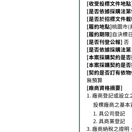
[收受投標文件地點
[是否依據採購法第9
[是否於招標文件
[履約地點]
桃園市(
[履約期限]
自決標日
[是否刊登公報]
否
[是否依據採購法第
[本案採購契約是否
[本案採購契約是否
[契約是否訂有依物
無預算
[廠商資格摘要]
廠商登記或設立
投標廠商之基本
具公司登記
具商業登記
廠商納稅之證明