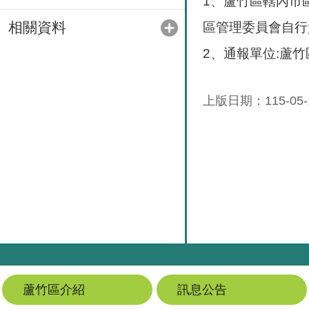
1、蘆竹區轄內市
相關資料
區管理委員會自行
2、通報單位:蘆竹
上版日期：115-05-
蘆竹區介紹
訊息公告