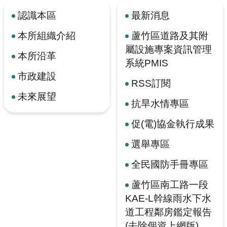
認識本區
最新消息
本所組織介紹
蘆竹區道路及其附
屬設施專案資訊管理
本所沿革
系統PMIS
市政建設
RSS訂閱
未來展望
抗旱水情專區
促(電)協金執行成果
選舉專區
全民國防手冊專區
蘆竹區南工路一段
KAE-L幹線雨水下水
道工程鄰房鑑定報告
(去除個資上網版)