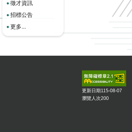
徵才資訊
招標公告
更多...
更新日期
115-08-07
瀏覽人次
200