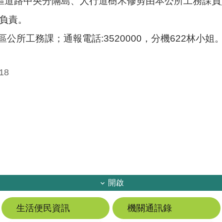
區道路中央分隔島、人行道樹木修剪由本公所工務課
負責。
區公所工務課；通報電話:3520000，分機622林小姐
18
開啟
生活便民資訊
機關通訊錄