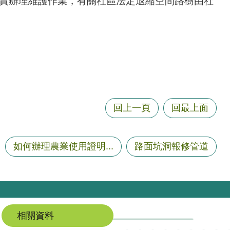
負責辦理維護作業，有關社區法定退縮空間路樹由社
。
回上一頁
回最上面
如何辦理農業使用證明...
路面坑洞報修管道
相關資料