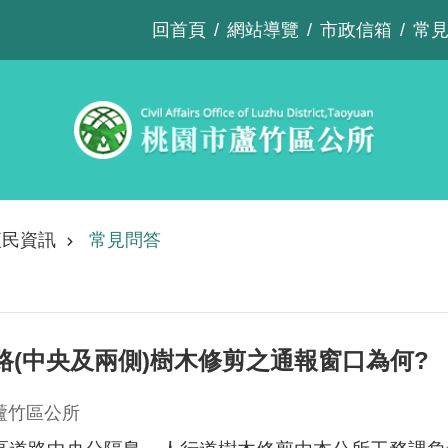
回首頁
網站導覽
市政信箱
常
便民資訊
常見問答
路(中央及兩側)樹木修剪之通報窗口為何?
蘆竹區公所