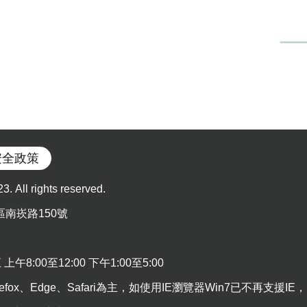
安全政策
l rights reserved.
區南崁路150號
:00至12:00 下午1:00至5:00
efox、Edge、Safari為主，如使用IE瀏覽器Win7已不再支援IE，