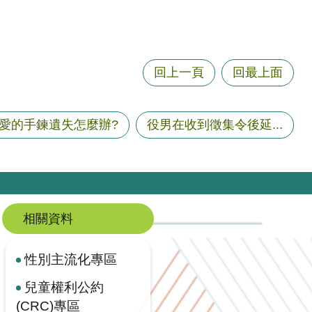
回上一頁
回最上面
愛的手鍊遺失怎麼辦?
役男在收到徵集令後延...
相關資料
性別主流化專區
兒童權利公約
(CRC)專區