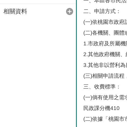
一、本區各市民活
相關資料
二、申請方式：
(一)依桃園市政
(二)各機關、團
1.市政府及所屬
2.其他政府機關
3.其他非以營利
(三)相關申請流
三、收費標準：
(一)倘有使用之需求
民政課分機410
(二)依據「桃園