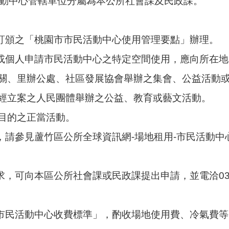
動中心管轄單位分屬為本公所社會課及民政課。
府訂頒之「桃園市市民活動中心使用管理要點」辦理。
體或個人申請市民活動中心之特定空間使用，應向所在
機關、里辦公處、社區發展協會舉辦之集會、公益活動
、經立案之人民團體舉辦之公益、教育或藝文活動。
為目的之正當活動。
程，請參見蘆竹區公所全球資訊網-場地租用-市民活動
，可向本區公所社會課或民政課提出申請，並電洽03-3520
市市民活動中心收費標準」，酌收場地使用費、冷氣費等