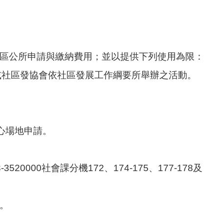
地區公所申請與繳納費用；並以提供下列使用為限：
或社區發協會依社區發展工作綱要所舉辦之活動。
中心場地申請。
000社會課分機172、174-175、177-178及
。