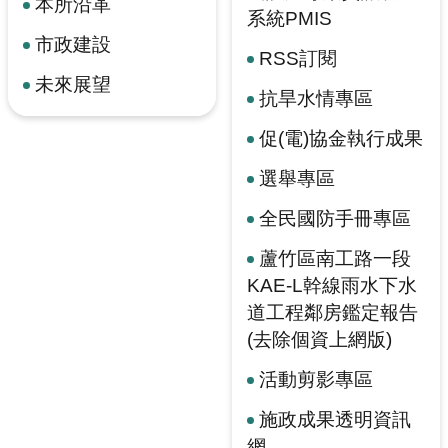
本所沿革
系統PMIS
市政建設
RSS訂閱
未來展望
抗旱水情專區
促(電)協金執行成果
選舉專區
全民國防手冊專區
蘆竹區南工路一段
KAE-L幹線雨水下水
道工程鄰房鑑定報告
(去除個資上網版)
活動剪影專區
施政成果透明資訊
網