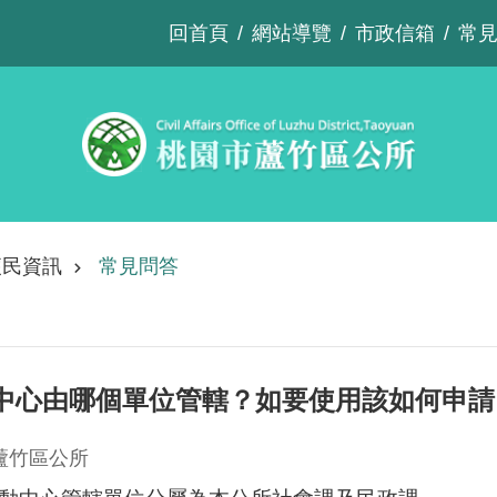
回首頁
網站導覽
市政信箱
常
便民資訊
常見問答
中心由哪個單位管轄？如要使用該如何申請
蘆竹區公所