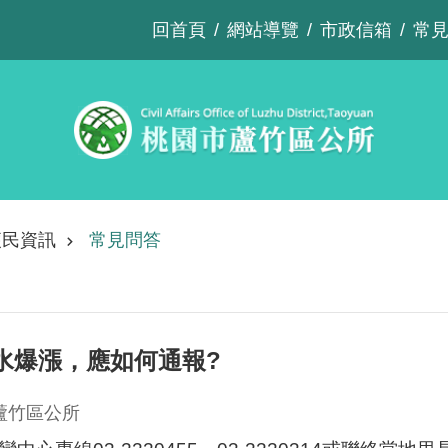
回首頁
網站導覽
市政信箱
常
便民資訊
常見問答
水爆漲，應如何通報?
蘆竹區公所