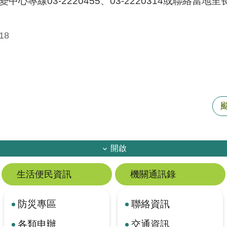
心專線03-2220455、03-2220314或聯絡當地里
18
開啟
生活便民資訊
機關通訊錄
防災專區
聯絡資訊
各類申辦
交通資訊