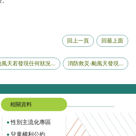
長。
回上一頁
回最上面
颱風天若發現任何狀況...
消防救災-颱風天發現...
相關資料
性別主流化專區
兒童權利公約