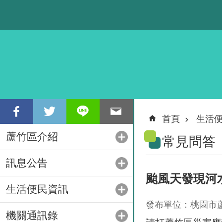
跳到主要內容區塊
首頁
生活
蘆竹區介紹
常見問答
訊息公告
颱風天發現河
生活便民資訊
發布單位：桃園市
機關通訊錄