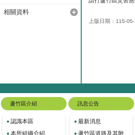
請打蘆竹區災害應變中
相關資料
上版日期：115-05-
蘆竹區介紹
訊息公告
認識本區
最新消息
本所組織介紹
蘆竹區道路及其附