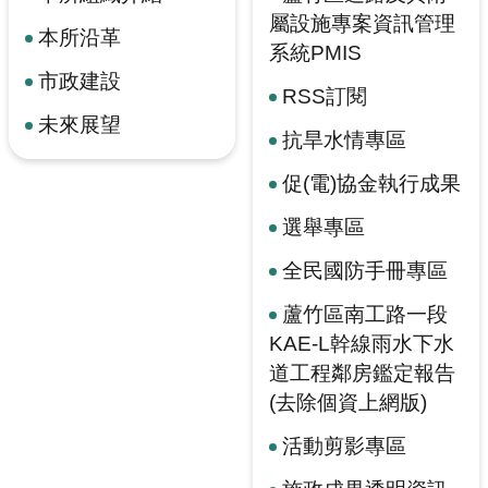
屬設施專案資訊管理
本所沿革
系統PMIS
市政建設
RSS訂閱
未來展望
抗旱水情專區
促(電)協金執行成果
選舉專區
全民國防手冊專區
蘆竹區南工路一段
KAE-L幹線雨水下水
道工程鄰房鑑定報告
(去除個資上網版)
活動剪影專區