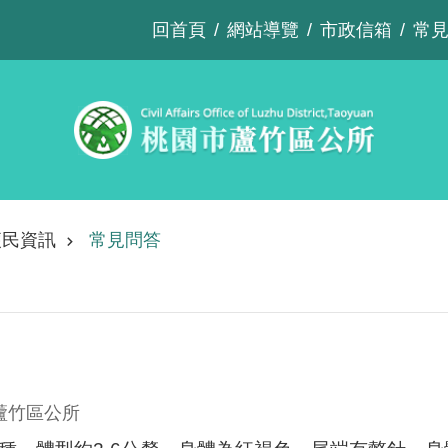
回首頁
網站導覽
市政信箱
常
便民資訊
常見問答
蘆竹區公所