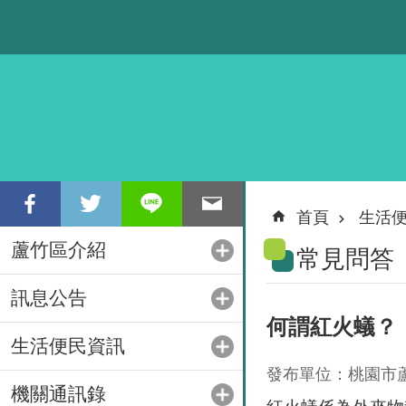
跳到主要內容區塊
首頁
生活
蘆竹區介紹
常見問答
訊息公告
何謂紅火蟻？
生活便民資訊
發布單位：桃園市
機關通訊錄