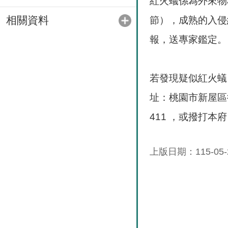
紅火蟻係為外來物
相關資料
節），成熟的入侵
報，送專家鑑定。
若發現疑似紅火蟻
址：桃園市新屋區後庄里
411 ，或撥打本
上版日期：115-05-