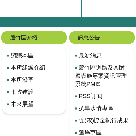
蘆竹區介紹
訊息公告
認識本區
最新消息
本所組織介紹
蘆竹區道路及其附
屬設施專案資訊管理
本所沿革
系統PMIS
市政建設
RSS訂閱
未來展望
抗旱水情專區
促(電)協金執行成果
選舉專區