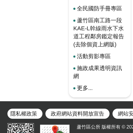
全民國防手冊專區
蘆竹區南工路一段
KAE-L幹線雨水下水
道工程鄰房鑑定報告
(去除個資上網版)
活動剪影專區
施政成果透明資訊
網
更多...
隱私權政策
政府網站資料開放宣告
網站
蘆竹區公所 版權所有 © 2023. Al