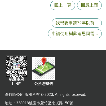
資
回上一頁
回最上面
訊
機
我想要申請72年以前...
關
通
申請使用樹葬追思園需...
訊
錄
相
關
資
料
桃園市府
回
公所怎麼去
LINE
首
頁
蘆竹區公所 版權所有 © 2023. All rights reserved.
網
地址
：338018桃園市蘆竹區南崁路150號