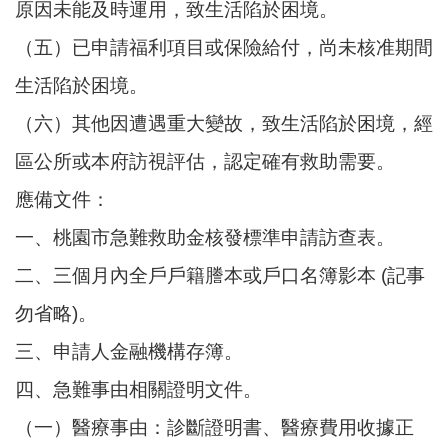
原因未能及時運用，致生活陷於困境。
資
訊
（五）已申請福利項目或保險給付，尚未核准期間
機
生活陷於困境。
關
（六）其他因遭遇重大變故，致生活陷於困境，經
通
訊
區公所或本府訪視評估，認定確有救助需要。
錄
應備文件：
相
一、桃園市急難救助金核發標準申請訪查表。
關
資
二、三個月內全戶戶籍謄本或戶口名簿影本 (記事
料
勿省略)。
回
三、申請人金融機構存簿。
首
四、急難事由相關證明文件。
頁
（一）醫療事由：診斷證明書、醫療費用收據正
網