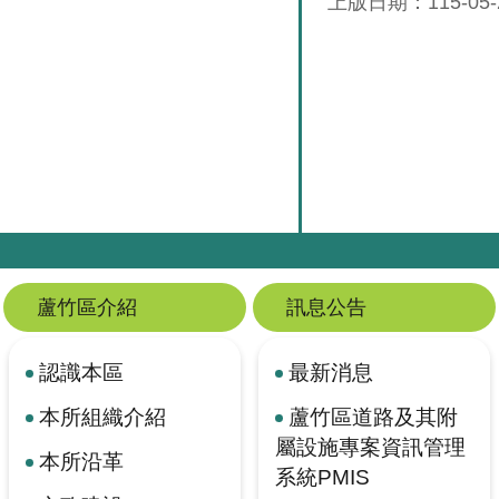
上版日期：115-05-
蘆竹區介紹
訊息公告
認識本區
最新消息
本所組織介紹
蘆竹區道路及其附
屬設施專案資訊管理
本所沿革
系統PMIS