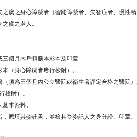
失之虞之身心障礙者（智能障礙者、失智症者、慢性
失之虞之老人。
或三個月內戶籍謄本影本及印章。
影本（身心障礙者應行檢附）。
書（須為三個月內公立醫院或衛生署評定合格之醫院
行檢附）。
人基本資料。
者，應填具委託書，並檢具受委託人之身分證、印章。