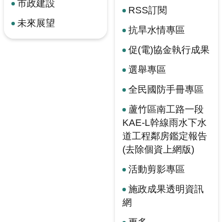
市政建設
RSS訂閱
未來展望
抗旱水情專區
促(電)協金執行成果
選舉專區
全民國防手冊專區
蘆竹區南工路一段
KAE-L幹線雨水下水
道工程鄰房鑑定報告
(去除個資上網版)
活動剪影專區
施政成果透明資訊
網