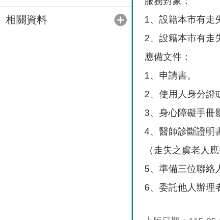
服務對象：
相關資料
1、設籍本市有走
2、設籍本市有走
應備文件：
1、申請書。
2、使用人身分證
3、身心障礙手冊
4、醫師診斷證明
（走失之虞老人應
5、準備三位聯絡
6、委託他人辦理