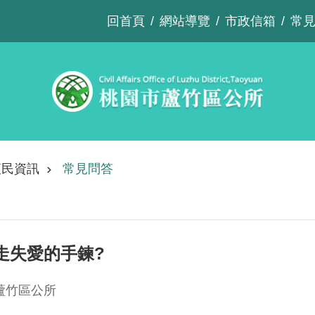
回首頁
網站導覽
市政信箱
常
便民資訊
常見問答
走失愛的手鍊?
蘆竹區公所