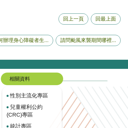
回上一頁
回最上面
何辦理身心障礙者生...
請問颱風來襲期間哪裡...
相關資料
性別主流化專區
兒童權利公約
(CRC)專區
統計專區