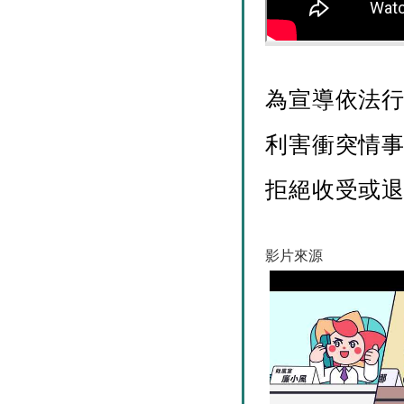
為宣導依法
利害衝突情
拒絕收受或
影片來源