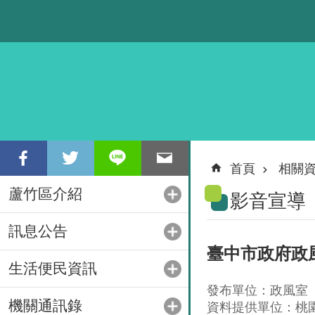
跳到主要內容區塊
首頁
相關
蘆竹區介紹
影音宣導
訊息公告
臺中市政府政
生活便民資訊
發布單位：政風室
機關通訊錄
資料提供單位：桃