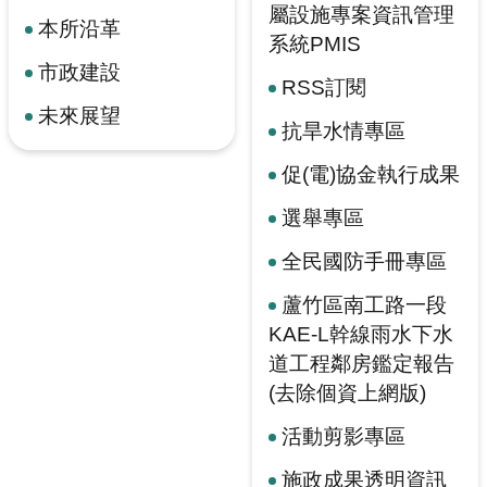
屬設施專案資訊管理
本所沿革
系統PMIS
市政建設
RSS訂閱
未來展望
抗旱水情專區
促(電)協金執行成果
選舉專區
全民國防手冊專區
蘆竹區南工路一段
KAE-L幹線雨水下水
道工程鄰房鑑定報告
(去除個資上網版)
活動剪影專區
施政成果透明資訊