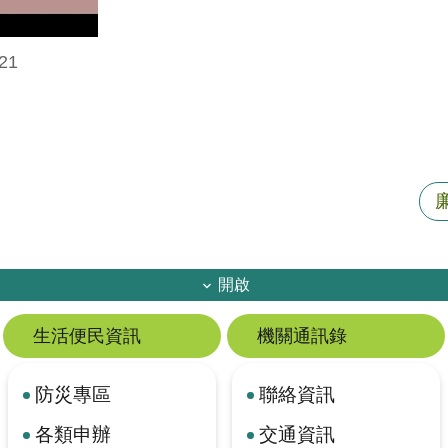
21
開啟
生活便民資訊
機關通訊錄
防災專區
聯絡資訊
各類申辦
交通資訊