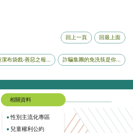
回上一頁
回最上面
廉潔布袋戲-善惡之報...
詐騙集團的免洗筷是你...
相關資料
性別主流化專區
兒童權利公約