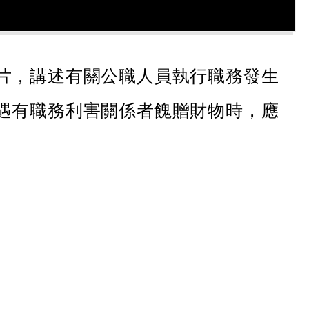
片，講述有關公職人員執行職務發生
遇有職務利害關係者餽贈財物時，應