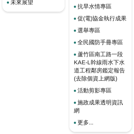
未來展望
抗旱水情專區
促(電)協金執行成果
選舉專區
全民國防手冊專區
蘆竹區南工路一段
KAE-L幹線雨水下水
道工程鄰房鑑定報告
(去除個資上網版)
活動剪影專區
施政成果透明資訊
網
更多...