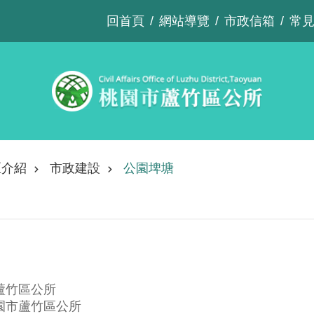
回首頁
網站導覽
市政信箱
常
區介紹
市政建設
公園埤塘
蘆竹區公所
園市蘆竹區公所