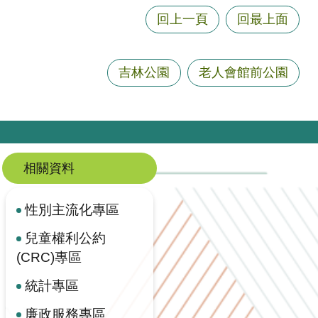
回上一頁
回最上面
吉林公園
老人會館前公園
相關資料
性別主流化專區
兒童權利公約
(CRC)專區
統計專區
廉政服務專區