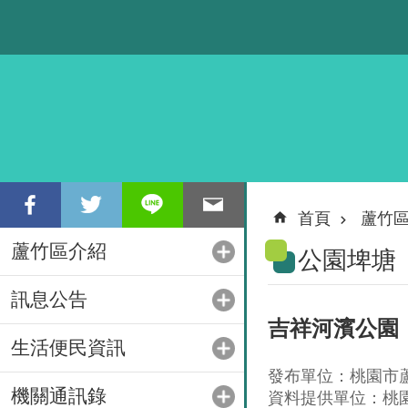
跳到主要內容區塊
首頁
蘆竹
蘆竹區介紹
公園埤塘
訊息公告
吉祥河濱公園
生活便民資訊
發布單位：桃園市
機關通訊錄
資料提供單位：桃