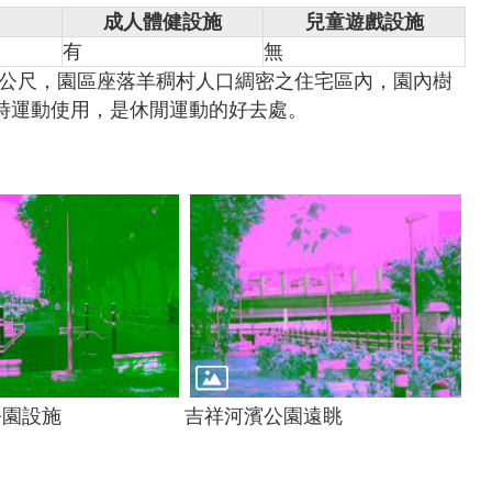
成人體健設施
兒童遊戲設施
有
無
平方公尺，園區座落羊稠村人口綢密之住宅區內，園內樹
時運動使用，是休閒運動的好去處。
公園設施
吉祥河濱公園遠眺