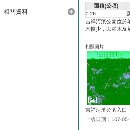
面積
(
公頃
)
相關資料
0.26
吉祥河濱公園位於
木較少，以灌木及
相關圖片
吉祥河濱公園入口
上版日期：107-05-