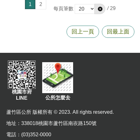
1
2
/
29
每頁筆數
回上一頁
回最上面
桃園市府
公所怎麼去
LINE
蘆竹區公所 版權所有 © 2023. All rights reserved.
地址
：338018桃園市蘆竹區南崁路150號
電話：(03)352-0000