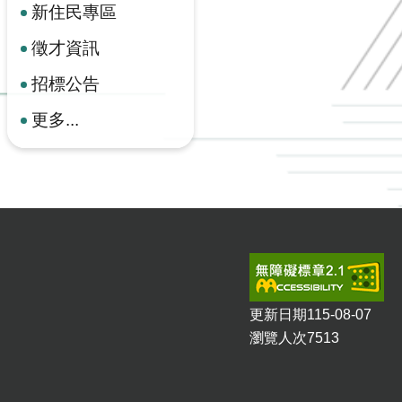
新住民專區
徵才資訊
招標公告
更多...
更新日期
115-08-07
瀏覽人次
7513