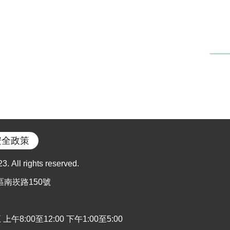
安全政策
l rights reserved.
區南崁路150號
:00至12:00 下午1:00至5:00