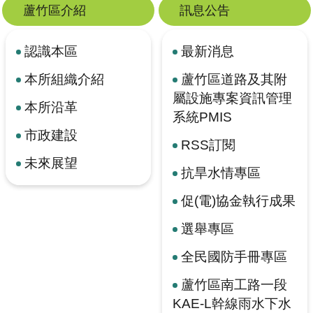
蘆竹區介紹
訊息公告
認識本區
最新消息
本所組織介紹
蘆竹區道路及其附
屬設施專案資訊管理
本所沿革
系統PMIS
市政建設
RSS訂閱
未來展望
抗旱水情專區
促(電)協金執行成果
選舉專區
全民國防手冊專區
蘆竹區南工路一段
KAE-L幹線雨水下水