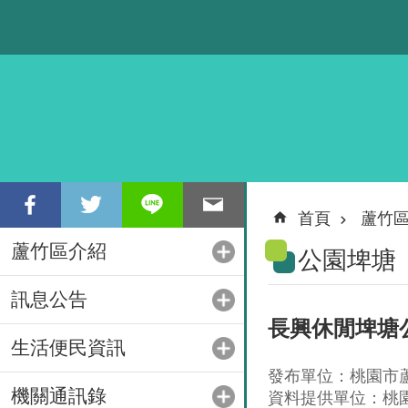
跳到主要內容區塊
首頁
蘆竹
蘆竹區介紹
公園埤塘
訊息公告
長興休閒埤塘公
生活便民資訊
發布單位：桃園市
機關通訊錄
資料提供單位：桃