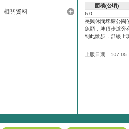
面積
(
公頃
)
相關資料
5.0
長興休閒埤塘公園
魚類，埤頂步道旁
到此散步，舒緩上
上版日期：107-05-