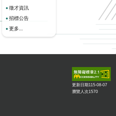
徵才資訊
招標公告
更多...
更新日期
115-08-07
瀏覽人次
1570