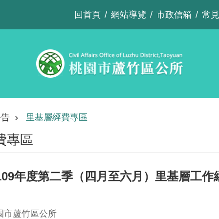
回首頁
網站導覽
市政信箱
常
公告
里基層經費專區
費專區
109年度第二季（四月至六月）里基層工作
園市蘆竹區公所