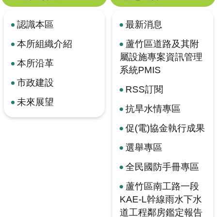
認識本區
最新消息
本所組織介紹
蘆竹區道路及其附
屬設施專案資訊管理
本所沿革
系統PMIS
市政建設
RSS訂閱
未來展望
抗旱水情專區
促(電)協金執行成果
選舉專區
全民國防手冊專區
蘆竹區南工路一段
KAE-L幹線雨水下水
道工程鄰房鑑定報告