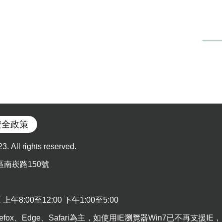
安全政策
l rights reserved.
區南崁路150號
:00至12:00 下午1:00至5:00
efox、Edge、Safari為主，如使用IE瀏覽器Win7已不再支援IE，