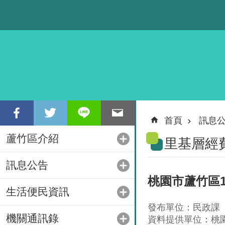
跳到主要內容區塊
首頁
訊息
蘆竹區介紹
里基層經
訊息公告
桃園市蘆竹區
生活便民資訊
發布單位：民政課
機關通訊錄
資料提供單位：桃