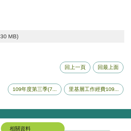
.30 MB)
回上一頁
回最上面
109年度第三季(7...
里基層工作經費109...
相關資料