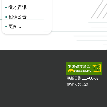
徵才資訊
招標公告
更多...
更新日期
115-08-07
瀏覽人次
152