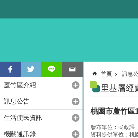
跳到主要內容區塊
首頁
訊息
蘆竹區介紹
里基層經
訊息公告
桃園市蘆竹區1
生活便民資訊
發布單位：民政課
機關通訊錄
資料提供單位：桃