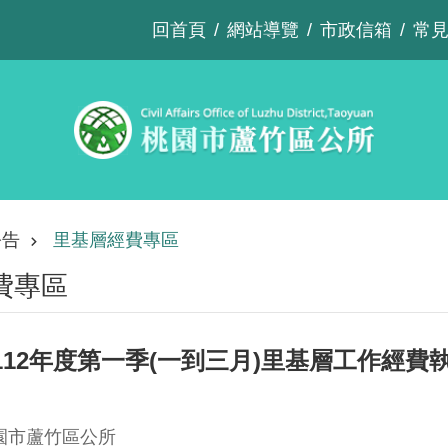
回首頁
網站導覽
市政信箱
常
公告
里基層經費專區
費專區
12年度第一季(一到三月)里基層工作經費
園市蘆竹區公所