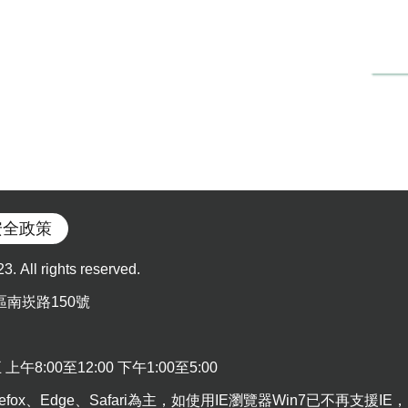
安全政策
l rights reserved.
區南崁路150號
:00至12:00 下午1:00至5:00
efox、Edge、Safari為主，如使用IE瀏覽器Win7已不再支援IE，