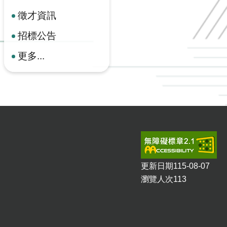
徵才資訊
招標公告
更多...
更新日期
115-08-07
瀏覽人次
113