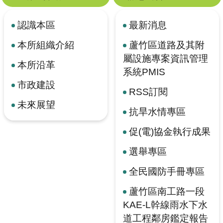
認識本區
最新消息
本所組織介紹
蘆竹區道路及其附
屬設施專案資訊管理
本所沿革
系統PMIS
市政建設
RSS訂閱
未來展望
抗旱水情專區
促(電)協金執行成果
選舉專區
全民國防手冊專區
蘆竹區南工路一段
KAE-L幹線雨水下水
道工程鄰房鑑定報告