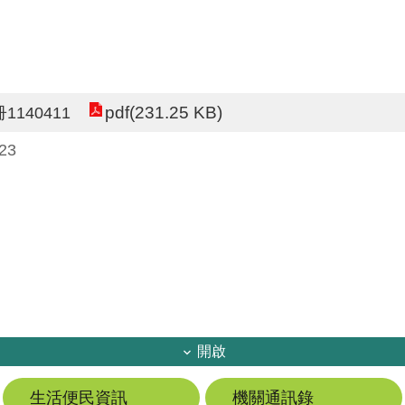
pdf(231.25 KB)
140411
23
開啟
生活便民資訊
機關通訊錄