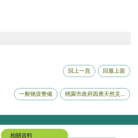
回上一頁
回最上面
一般物資整備
桃園市政府因應天然災...
相關資料