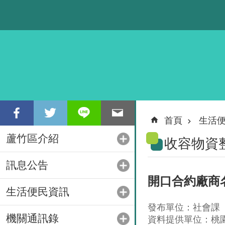
跳到主要內容區塊
首頁
生活
蘆竹區介紹
收容物資
訊息公告
開口合約廠商
生活便民資訊
發布單位：社會課
機關通訊錄
資料提供單位：桃