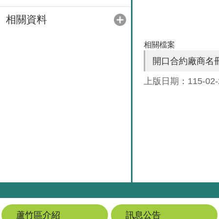
相關資料
相關檔案
開口合約廠商名冊1
上版日期：115-02-
蘆竹區介紹
訊息公告