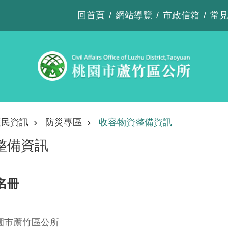
回首頁
網站導覽
市政信箱
常
便民資訊
防災專區
收容物資整備資訊
整備資訊
名冊
園市蘆竹區公所