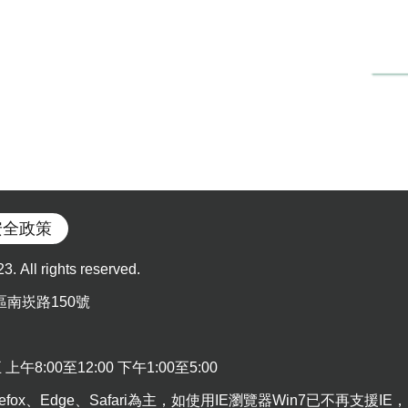
安全政策
l rights reserved.
區南崁路150號
:00至12:00 下午1:00至5:00
efox、Edge、Safari為主，如使用IE瀏覽器Win7已不再支援IE，