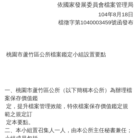
依國家發展委員會檔案管理局
尋
104年8月18日
檔徵字第1040003459號函發布
蘆
竹
區
桃園市蘆竹區公所檔案鑑定小組設置要點
介
紹
訊
息
一、桃園市蘆竹區公所（以下簡稱本公所）為辦理檔
公
案保存價值鑑
告
定，提升檔案管理效能，特依檔案保存價值鑑定規
生
範之規定訂
活
定本要點。
便
二、本小組置召集人一人，由本公所主任秘書兼任；
民