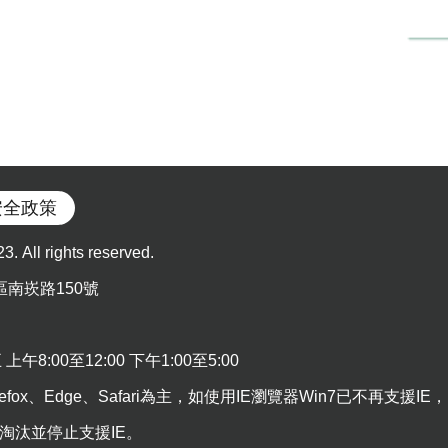
安全政策
l rights reserved.
區南崁路150號
:00至12:00 下午1:00至5:00
efox、Edge、Safari為主，如使用IE瀏覽器Win7已不再支援IE，
5日淘汰並停止支援IE。