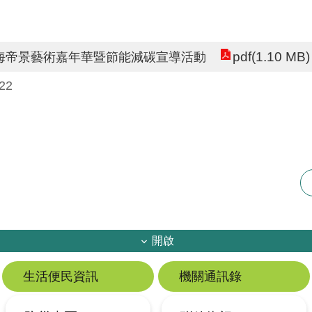
pdf(1.10 MB)
海帝景藝術嘉年華暨節能減碳宣導活動
22
開啟
生活便民資訊
機關通訊錄