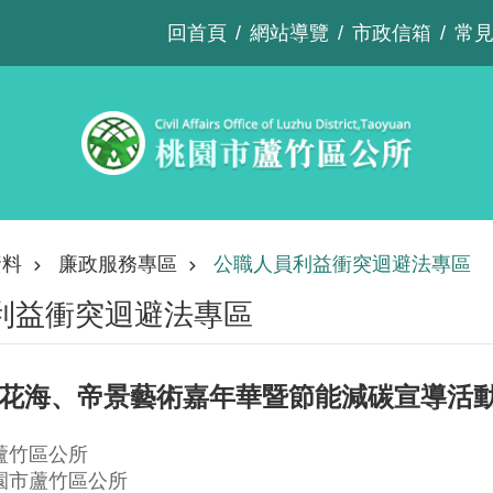
回首頁
網站導覽
市政信箱
常
資料
廉政服務專區
公職人員利益衝突迴避法專區
利益衝突迴避法專區
遊花海、帝景藝術嘉年華暨節能減碳宣導活
蘆竹區公所
園市蘆竹區公所