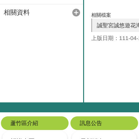
相關資料
相關檔案
誠聖宮誠悠遊花
上版日期：111-04-
蘆竹區介紹
訊息公告