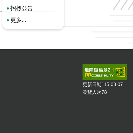
招標公告
更多...
更新日期
115-08-07
瀏覽人次
78