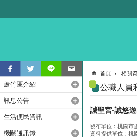
跳到主要內容區塊
首頁
相關
蘆竹區介紹
公職人員
訊息公告
誠聖宮-誠悠
生活便民資訊
發布單位：桃園市
機關通訊錄
資料提供單位：桃