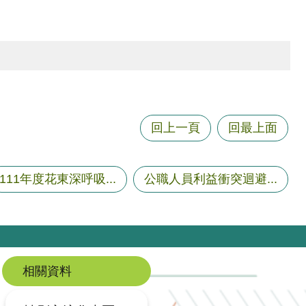
回上一頁
回最上面
111年度花東深呼吸...
公職人員利益衝突迴避...
相關資料