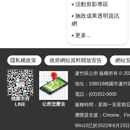
活動剪影專區
施政成果透明資訊
網
更多...
隱私權政策
政府網站資料開放宣告
網站
蘆竹區公所 版權所有 © 2023. Al
地址
：338018桃園市蘆竹
電話：(03)352-0000
桃園市府
公所怎麼去
LINE
服務時間：星期一至星期五 上午8
瀏覽器支援：Chrome、Fir
Win10已於2022年6月1