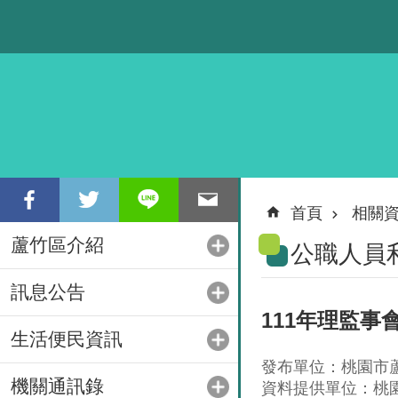
跳到主要內容區塊
首頁
相關
蘆竹區介紹
公職人員
訊息公告
111年理監
生活便民資訊
發布單位：桃園市
機關通訊錄
資料提供單位：桃