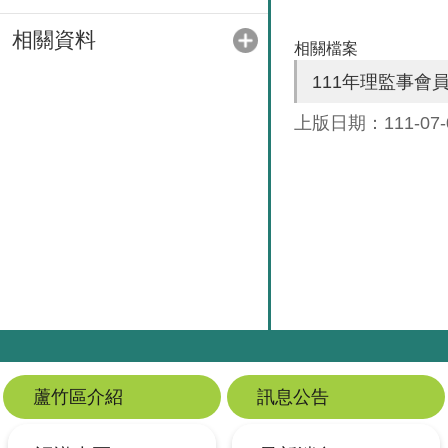
相關資料
相關檔案
111年理監事會
上版日期：111-07-
蘆竹區介紹
訊息公告