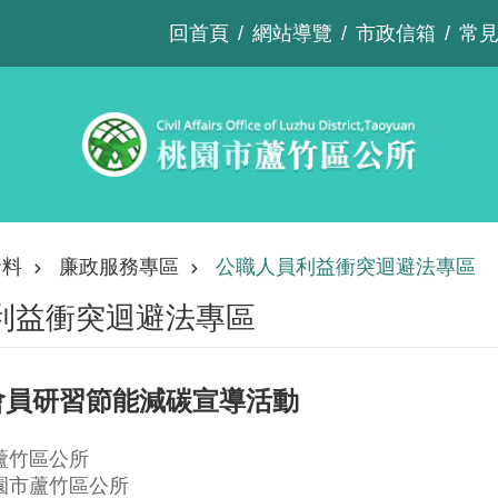
回首頁
網站導覽
市政信箱
常
資料
廉政服務專區
公職人員利益衝突迴避法專區
利益衝突迴避法專區
事會員研習節能減碳宣導活動
蘆竹區公所
園市蘆竹區公所