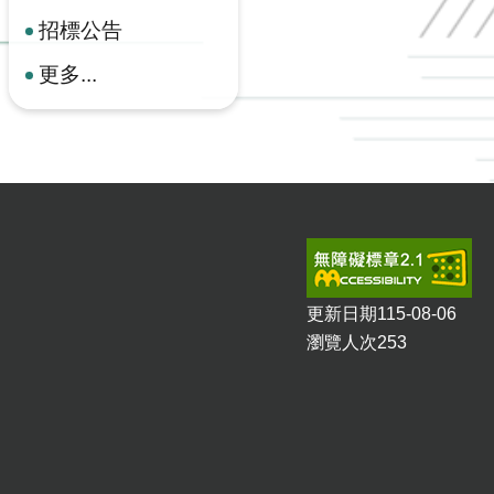
招標公告
更多...
更新日期
115-08-06
瀏覽人次
253