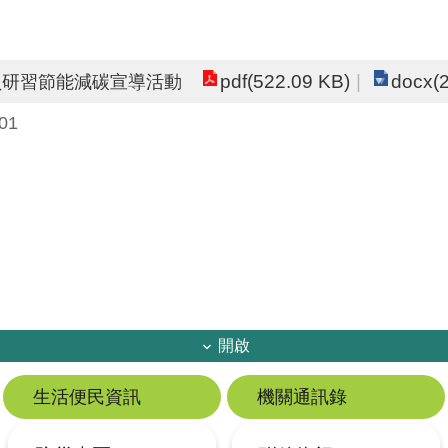
pdf(522.09 KB)
docx(
員研習節能減碳宣導活動
01
開啟
生活便民資訊
機關通訊錄