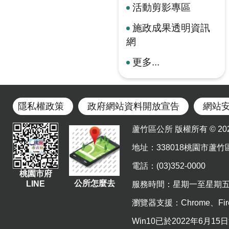
活動剪影專區
施政成果透明資訊
網
更多...
隱私權政策
政府網站資料開放宣告
網站
蘆竹區公所 版權所有 © 2023. Al
地址
：338018桃園市蘆竹
電話：(03)352-0000
桃園市府
公所怎麼去
LINE
服務時間：星期一至星期五 上午8
瀏覽器支援：Chrome、Fir
Win10已於2022年6月1