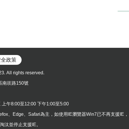
安全政策
l rights reserved.
區南崁路150號
:00至12:00 下午1:00至5:00
efox、Edge、Safari為主，如使用IE瀏覽器Win7已不再支援IE，
5日淘汰並停止支援IE。