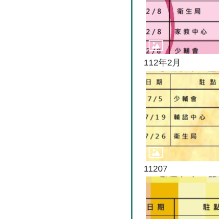
112年2月
11207