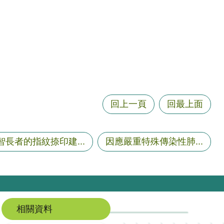
回上一頁
回最上面
智長者的指紋捺印建...
因應嚴重特殊傳染性肺...
相關資料