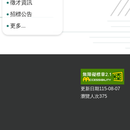
徵才資訊
招標公告
更多...
更新日期
115-08-07
瀏覽人次
375