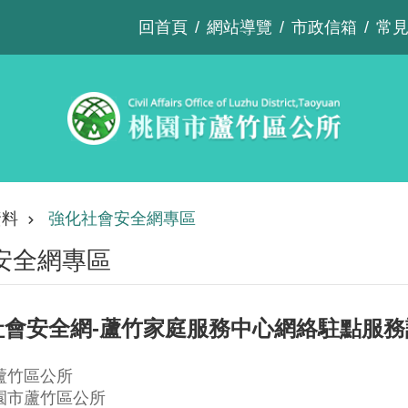
回首頁
網站導覽
市政信箱
常
資料
強化社會安全網專區
安全網專區
化社會安全網-蘆竹家庭服務中心網絡駐點服
蘆竹區公所
園市蘆竹區公所