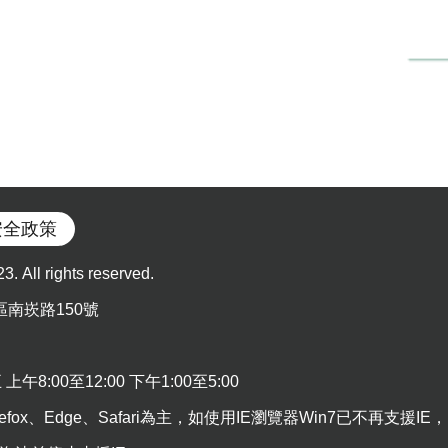
安全政策
l rights reserved.
區南崁路150號
:00至12:00 下午1:00至5:00
efox、Edge、Safari為主，如使用IE瀏覽器Win7已不再支援IE，