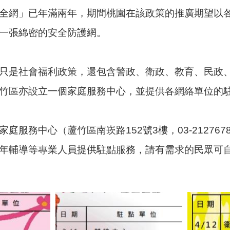
全網」已年滿兩年，期間桃園在該政策的推廣期望以
一張綿密的安全防護網。
只是社會福利政策，還包含警政、衛政、教育、民政
竹區亦設立一個家庭服務中心，並提供各網絡單位的
庭服務中心（蘆竹區南崁路152號3樓，03-2127
年輔導等專業人員提供駐點服務，請有需求的民眾可