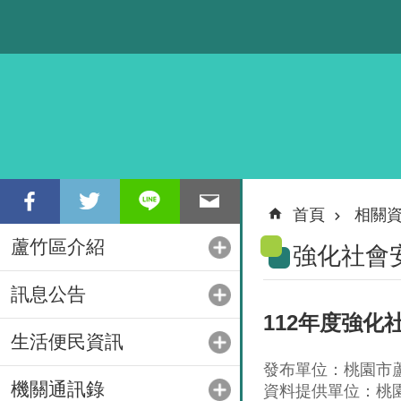
跳到主要內容區塊
首頁
相關
蘆竹區介紹
強化社會
訊息公告
112年度強
生活便民資訊
發布單位：桃園市
機關通訊錄
資料提供單位：桃