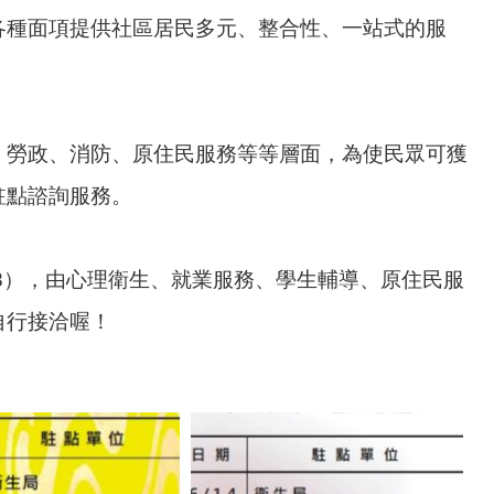
各種面項提供社區居民多元、整合性、一站式的服
、勞政、消防、原住民服務等等層面，為使民眾可獲
駐點諮詢服務。
678），由心理衛生、就業服務、學生輔導、原住民服
自行接洽喔！