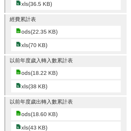
xls(36.5 KB)
尋
經費累計表
ods(22.35 KB)
蘆
竹
xls(70 KB)
區
介
以前年度歲入轉入數累計表
紹
ods(18.22 KB)
訊
息
xls(38 KB)
公
告
以前年度歲出轉入數累計表
生
ods(18.60 KB)
活
便
xls(43 KB)
民