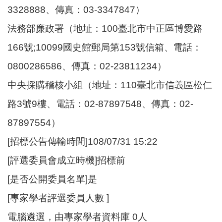
3328888、傳真：03-3347847）
法務部廉政署（地址：100臺北市中正區博愛路
166號;10099國史館郵局第153號信箱、電話：
0800286586、傳真：02-23811234）
中央採購稽核小組（地址：110臺北市信義區松仁
路3號9樓、電話：02-87897548、傳真：02-
87897554）
[招標公告傳輸時間]108/07/31 15:22
[評選委員會成立時機]招標前
[是否公開委員名單]是
[專家學者評選委員人數 ]
電腦遴選，由專家學者資料庫 0人