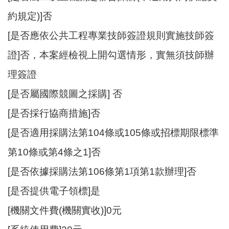
約規定)]否
[是否應依公共工程專業技師簽證規則實施技師簽
證]否，本案經檢視上開勾選情形，實無須技師辦
理簽證
[是否屬國際競圖之採購] 否
[是否採行協商措施]否
[是否適用採購法第104條或105條或招標期限標準
第10條或第4條之1]否
[是否依據採購法第106條第1項第1款辦理]否
[是否提供電子領標]是
[機關文件費(機關實收)]0元