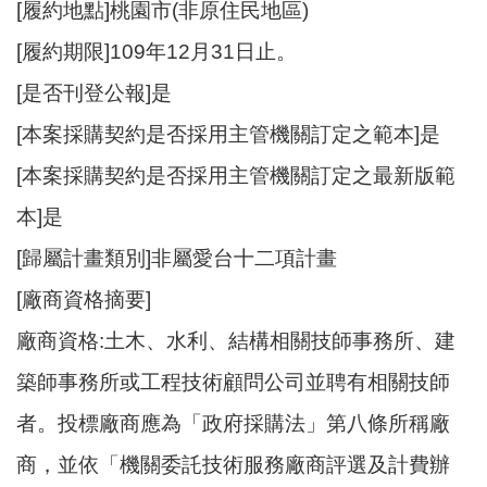
[履約地點]桃園市(非原住民地區)
[履約期限]109年12月31日止。
[是否刊登公報]是
[本案採購契約是否採用主管機關訂定之範本]是
[本案採購契約是否採用主管機關訂定之最新版範
本]是
[歸屬計畫類別]非屬愛台十二項計畫
[廠商資格摘要]
廠商資格:土木、水利、結構相關技師事務所、建
築師事務所或工程技術顧問公司並聘有相關技師
者。投標廠商應為「政府採購法」第八條所稱廠
商，並依「機關委託技術服務廠商評選及計費辦