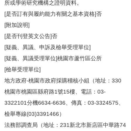
所或學術研究機構之證明資料。
[是否訂有與履約能力有關之基本資格]否
[附加說明]
[是否刊登英文公告]否
[疑義、異議、申訴及檢舉受理單位]
[疑義、異議受理單位]桃園市蘆竹區公所
[檢舉受理單位]
地方政府-桃園市政府採購稽核小組（地址：330
桃園市桃園區縣府路1號15樓、電話：03-
3322101分機6634-6636、傳真：03-3324575、
檢舉專線(03)3391466）
法務部調查局（地址：231新北市新店區中華路74