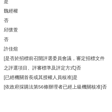
是
魏經權
否
邱懷萱
否
許佳煊
[是否於招標前召開評選委員會議，審定招標文件
之評選項目、評審標準及評定方式]否
[已經機關首長或其授權人員核准]是
[依政府採購法第56條辦理者已經上級機關核准]否