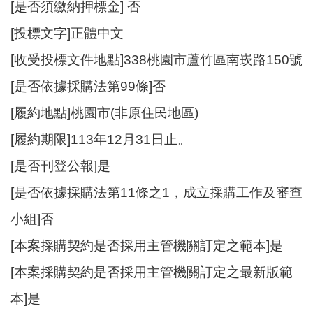
[是否須繳納押標金] 否
[投標文字]正體中文
[收受投標文件地點]338桃園市蘆竹區南崁路150號
[是否依據採購法第99條]否
[履約地點]桃園市(非原住民地區)
[履約期限]113年12月31日止。
[是否刊登公報]是
[是否依據採購法第11條之1，成立採購工作及審查
小組]否
[本案採購契約是否採用主管機關訂定之範本]是
[本案採購契約是否採用主管機關訂定之最新版範
本]是