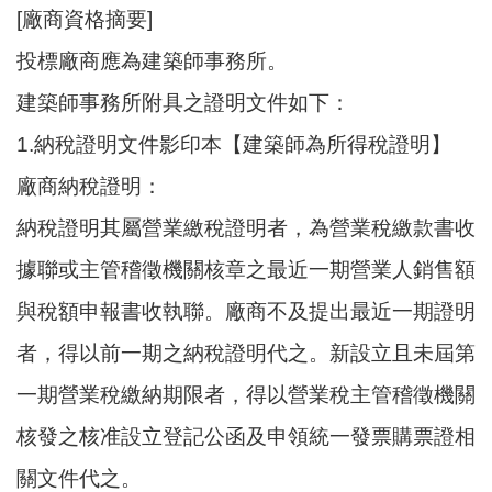
[廠商資格摘要]
投標廠商應為建築師事務所。
建築師事務所附具之證明文件如下：
1.納稅證明文件影印本【建築師為所得稅證明】
廠商納稅證明：
納稅證明其屬營業繳稅證明者，為營業稅繳款書收
據聯或主管稽徵機關核章之最近一期營業人銷售額
與稅額申報書收執聯。廠商不及提出最近一期證明
者，得以前一期之納稅證明代之。新設立且未屆第
一期營業稅繳納期限者，得以營業稅主管稽徵機關
核發之核准設立登記公函及申領統一發票購票證相
關文件代之。