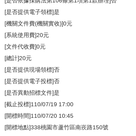
[是否依據採購法第106條第1項第1款辦理]否
[是否提供電子領標]是
[機關文件費(機關實收)]0元
[系統使用費]20元
[文件代收費]0元
[總計]20元
[是否提供現場領標]否
[是否提供電子投標]否
[是否異動招標文件]是
[截止投標]110/07/19 17:00
[開標時間]110/07/20 10:45
[開標地點]338桃園市蘆竹區南崁路150號