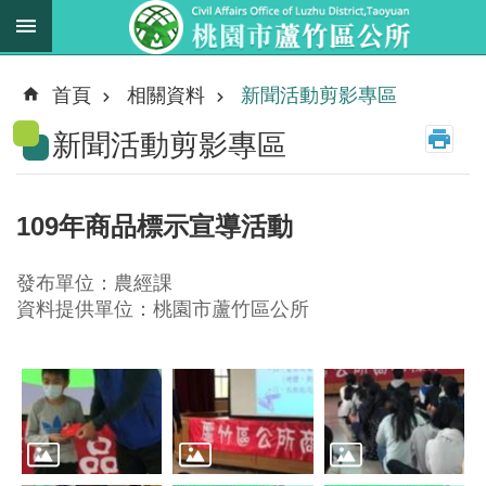
跳到主要內容區塊
最
新
首頁
相關資料
新聞活動剪影專區
消
新聞活動剪影專區
息
業
務
109年商品標示宣導活動
職
掌
發布單位：農經課
法
資料提供單位：桃園市蘆竹區公所
規
資
料
進
階
搜