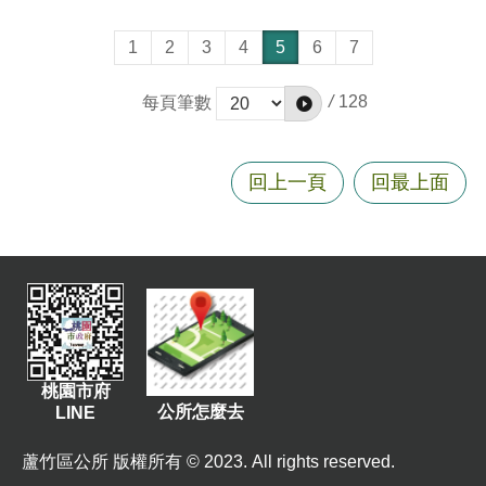
1
2
3
4
5
6
7
/
128
每頁筆數
回上一頁
回最上面
桃園市府
公所怎麼去
LINE
蘆竹區公所 版權所有 © 2023. All rights reserved.