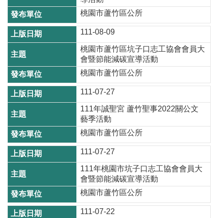
尋
桃園市蘆竹區公所
111-08-09
桃園市蘆竹區坑子口志工協會會員大
蘆
會暨節能減碳宣導活動
竹
桃園市蘆竹區公所
區
111-07-27
介
紹
111年誠聖宮 蘆竹聖事2022關公文
藝季活動
訊
桃園市蘆竹區公所
息
公
111-07-27
告
111年桃園市坑子口志工協會會員大
會暨節能減碳宣導活動
生
活
桃園市蘆竹區公所
便
111-07-22
民