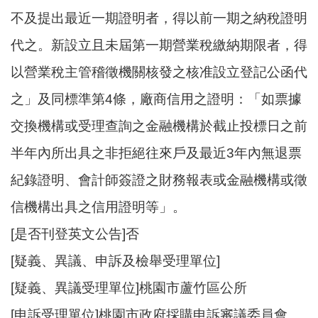
不及提出最近一期證明者，得以前一期之納稅證明
代之。新設立且未屆第一期營業稅繳納期限者，得
以營業稅主管稽徵機關核發之核准設立登記公函代
之」及同標準第4條，廠商信用之證明：「如票據
交換機構或受理查詢之金融機構於截止投標日之前
半年內所出具之非拒絕往來戶及最近3年內無退票
紀錄證明、會計師簽證之財務報表或金融機構或徵
信機構出具之信用證明等」。
[是否刊登英文公告]否
[疑義、異議、申訴及檢舉受理單位]
[疑義、異議受理單位]桃園市蘆竹區公所
[申訴受理單位]桃園市政府採購申訴審議委員會