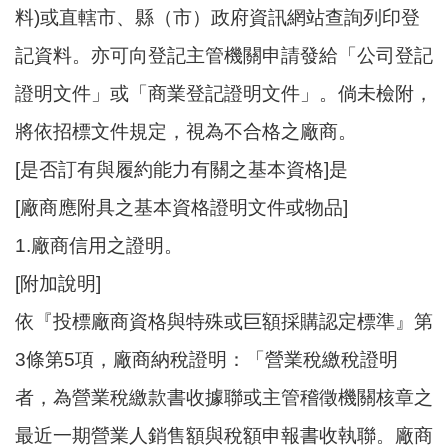
料)或直轄市、縣（市）政府資訊網站查詢列印登
記資料。亦可向登記主管機關申請發給「公司登記
證明文件」或「商業登記證明文件」。倘未檢附，
將依招標文件規定，視為不合格之廠商。
[是否訂有與履約能力有關之基本資格]是
[廠商應附具之基本資格證明文件或物品]
1.廠商信用之證明。
[附加說明]
依『投標廠商資格與特殊或巨額採購認定標準』第
3條第5項，廠商納稅證明：「營業稅繳稅證明
者，為營業稅繳款書收據聯或主管稽徵機關核章之
最近一期營業人銷售額與稅額申報書收執聯。廠商