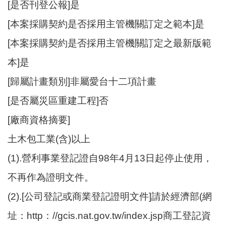
[是否刊登公報]是
[本案採購契約是否採用主管機關訂定之範本]是
[本案採購契約是否採用主管機關訂定之最新版範
本]是
[歸屬計畫類別]非屬愛台十二項計畫
[是否屬災區重建工程]否
[廠商資格摘要]
土木包工業(含)以上
(1).營利事業登記證自98年4月13日起停止使用，
不再作為證明文件。
(2).[公司登記或商業登記證明文件]請於經濟部(網
址：http：//gcis.nat.gov.tw/index.jsp商工登記資