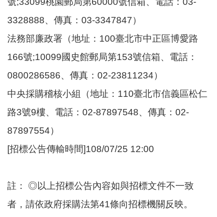
號;33099桃園郵局第60000號信箱、電話：03-
3328888、傳真：03-3347847）
法務部廉政署（地址：100臺北市中正區博愛路
166號;10099國史館郵局第153號信箱、電話：
0800286586、傳真：02-23811234）
中央採購稽核小組（地址：110臺北市信義區松仁
路3號9樓、電話：02-87897548、傳真：02-
87897554）
[招標公告傳輸時間]108/07/25 12:00
註： ◎以上招標公告內容如與招標文件不一致
者，請依政府採購法第41條向招標機關反映。