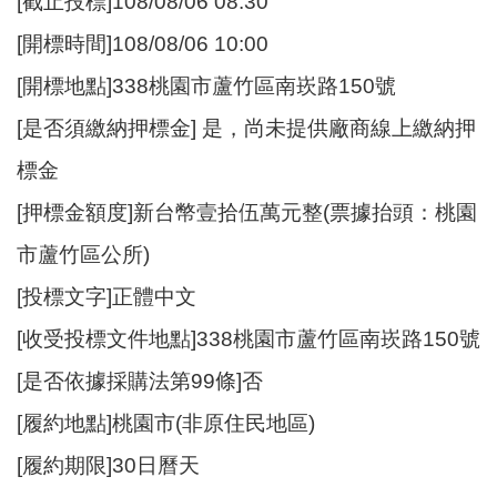
[截止投標]108/08/06 08:30
[開標時間]108/08/06 10:00
[開標地點]338桃園市蘆竹區南崁路150號
[是否須繳納押標金] 是，尚未提供廠商線上繳納押
標金
[押標金額度]新台幣壹拾伍萬元整(票據抬頭：桃園
市蘆竹區公所)
[投標文字]正體中文
[收受投標文件地點]338桃園市蘆竹區南崁路150號
[是否依據採購法第99條]否
[履約地點]桃園市(非原住民地區)
[履約期限]30日曆天