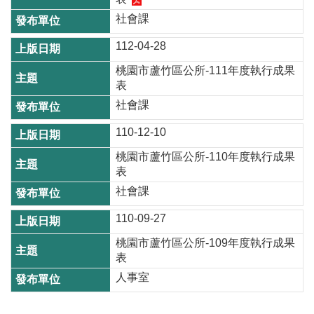
尋
社會課
112-04-28
桃園市蘆竹區公所-111年度執行成果
蘆
表
竹
社會課
區
110-12-10
介
紹
桃園市蘆竹區公所-110年度執行成果
表
訊
社會課
息
公
110-09-27
告
桃園市蘆竹區公所-109年度執行成果
表
生
活
人事室
便
民