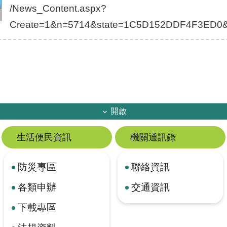
/News_Content.aspx?
Create=1&n=5714&state=1C5D152DDF4F3ED0
開啟
生活便民資訊
機關通訊錄
防災專區
聯絡資訊
各類申辦
交通資訊
下載專區