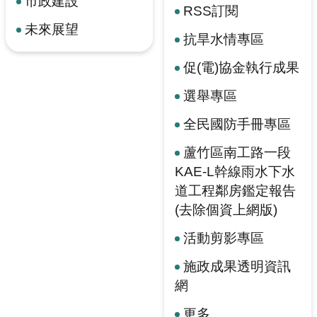
市政建設
RSS訂閱
未來展望
抗旱水情專區
促(電)協金執行成果
選舉專區
全民國防手冊專區
蘆竹區南工路一段
KAE-L幹線雨水下水
道工程鄰房鑑定報告
(去除個資上網版)
活動剪影專區
施政成果透明資訊
網
更多...