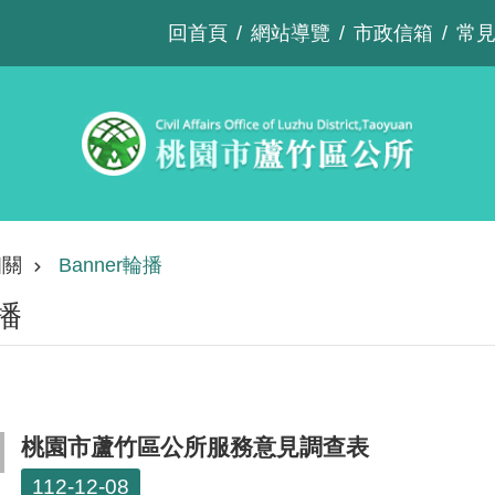
回首頁
網站導覽
市政信箱
常
相關
Banner輪播
輪播
桃園市蘆竹區公所服務意見調查表
112-12-08