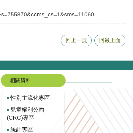
&s=755870&ccms_cs=1&sms=11060
回上一頁
回最上面
相關資料
性別主流化專區
兒童權利公約
(CRC)專區
統計專區