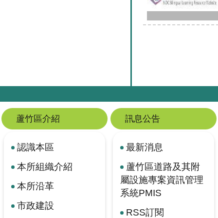
蘆竹區介紹
訊息公告
認識本區
最新消息
本所組織介紹
蘆竹區道路及其附
屬設施專案資訊管理
本所沿革
系統PMIS
市政建設
RSS訂閱