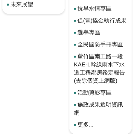
未來展望
抗旱水情專區
促(電)協金執行成果
選舉專區
全民國防手冊專區
蘆竹區南工路一段
KAE-L幹線雨水下水
道工程鄰房鑑定報告
(去除個資上網版)
活動剪影專區
施政成果透明資訊
網
更多...