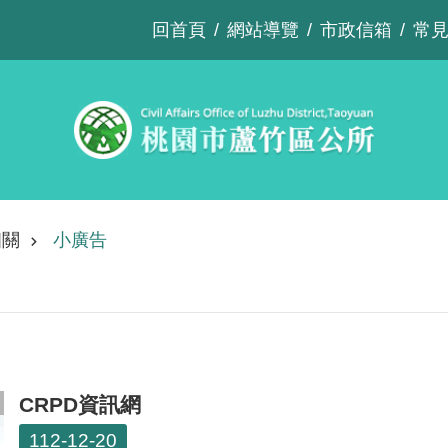
回首頁
網站導覽
市政信箱
常
相關
小廣告
CRPD資訊網
112-12-20