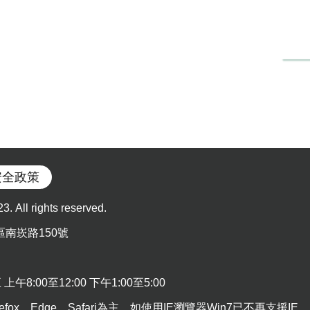
安全政策
l rights reserved.
區南崁路150號
:00至12:00 下午1:00至5:00
efox、Edge、Safari為主，如使用IE瀏覽器Win7已不再支援IE，