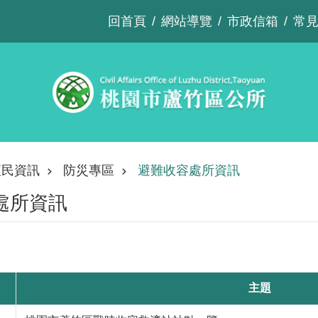
回首頁
網站導覽
市政信箱
常
便民資訊
防災專區
避難收容處所資訊
處所資訊
主題