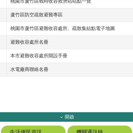
桃園市蘆竹區戰時收容救濟站站點一覽
蘆竹區防空疏散避難專區
桃園市蘆竹區避難收容處所、疏散集結點電子地圖
避難收容處所名冊
本市避難收容處所開設手冊
水電廠商聯絡名冊
開啟
生活便民資訊
機關通訊錄