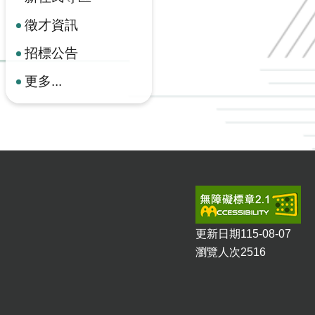
徵才資訊
招標公告
更多...
更新日期
115-08-07
瀏覽人次
2516