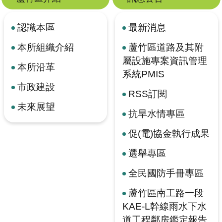
認識本區
最新消息
本所組織介紹
蘆竹區道路及其附
屬設施專案資訊管理
本所沿革
系統PMIS
市政建設
RSS訂閱
未來展望
抗旱水情專區
促(電)協金執行成果
選舉專區
全民國防手冊專區
蘆竹區南工路一段
KAE-L幹線雨水下水
道工程鄰房鑑定報告