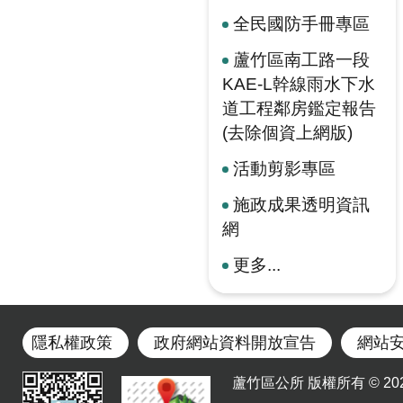
全民國防手冊專區
蘆竹區南工路一段
KAE-L幹線雨水下水
道工程鄰房鑑定報告
(去除個資上網版)
活動剪影專區
施政成果透明資訊
網
更多...
隱私權政策
政府網站資料開放宣告
網站
蘆竹區公所 版權所有 © 2023. Al