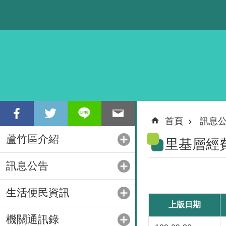
跳到主要內容區塊
首頁
訊息
蘆竹區介紹
里基層經
訊息公告
生活便民資訊
上版日期
機關通訊錄