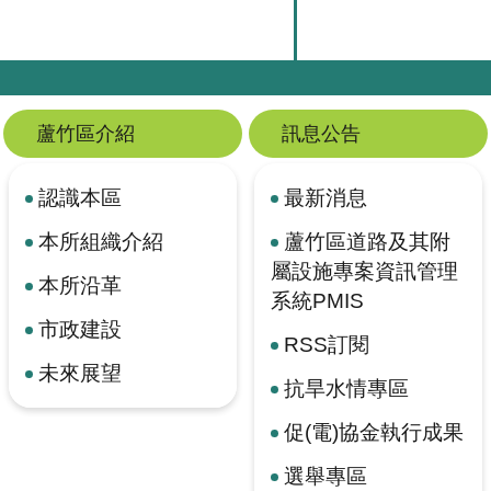
蘆竹區介紹
訊息公告
認識本區
最新消息
本所組織介紹
蘆竹區道路及其附
屬設施專案資訊管理
本所沿革
系統PMIS
市政建設
RSS訂閱
未來展望
抗旱水情專區
促(電)協金執行成果
選舉專區