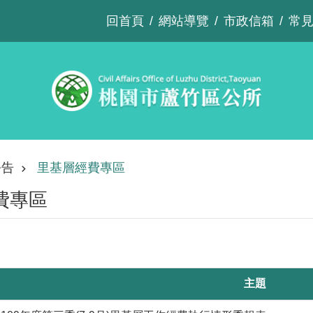
回首頁
網站導覽
市政信箱
常
公告
里基層經費專區
費專區
主題