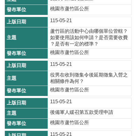
尋
桃園市蘆竹區公所
115-05-21
蘆竹區的活動中心由哪個單位管轄？
蘆
如要使用該如何申請？是否需要收費
竹
？是否有一定的標準？
區
桃園市蘆竹區公所
介
115-05-21
紹
役男在收到徵集令後延期徵集入營之
訊
相關條件為何？
息
桃園市蘆竹區公所
公
告
115-05-21
生
後備軍人緩召第五款受理申請
活
桃園市蘆竹區公所
便
民
115-05-21