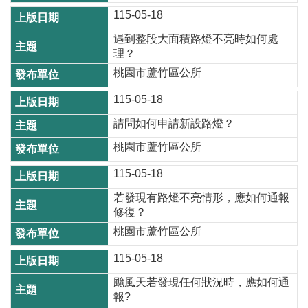
開
115-05-18
放
遇到整段大面積路燈不亮時如何處
宣
理？
告
桃園市蘆竹區公所
網
115-05-18
站
安
請問如何申請新設路燈？
全
桃園市蘆竹區公所
政
策
115-05-18
若發現有路燈不亮情形，應如何通報
修復？
桃園市蘆竹區公所
115-05-18
颱風天若發現任何狀況時，應如何通
報?