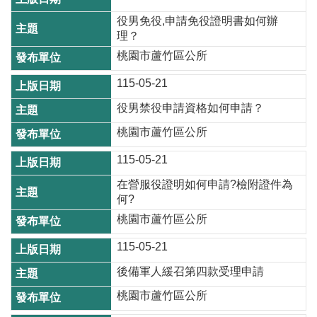
資
役男免役,申請免役證明書如何辦
訊
理？
桃園市蘆竹區公所
機
關
115-05-21
通
役男禁役申請資格如何申請？
訊
錄
桃園市蘆竹區公所
相
115-05-21
關
在營服役證明如何申請?檢附證件為
資
何?
料
桃園市蘆竹區公所
回
115-05-21
首
後備軍人緩召第四款受理申請
頁
桃園市蘆竹區公所
網